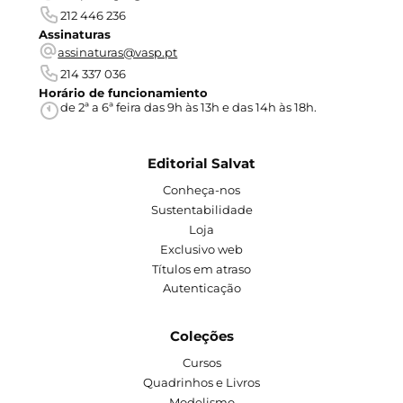
212 446 236
Assinaturas
assinaturas@vasp.pt
214 337 036
Horário de funcionamiento
de 2ª a 6ª feira das 9h às 13h e das 14h às 18h.
Editorial Salvat
Conheça-nos
Sustentabilidade
Loja
Exclusivo web
Títulos em atraso
Autenticação
Coleções
Cursos
Quadrinhos e Livros
Modelismo