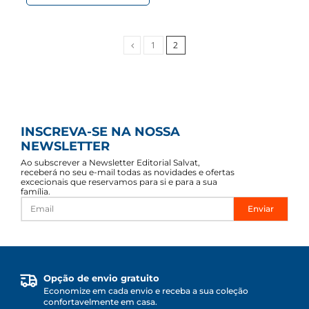
Anterior
1
2
INSCREVA-SE NA NOSSA
NEWSLETTER
Ao subscrever a Newsletter Editorial Salvat,
receberá no seu e-mail todas as novidades e ofertas
excecionais que reservamos para si e para a sua
família.
Enviar
Opção de envio gratuito
Economize em cada envio e receba a sua coleção
confortavelmente em casa.