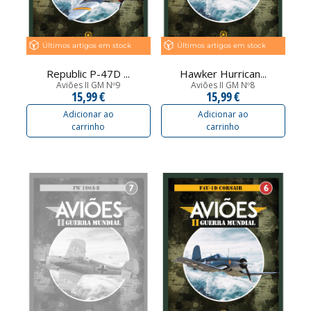
Últimos artigos em stock
Últimos artigos em stock
Republic P-47D ...
Hawker Hurrican...
Aviões II GM Nº9
Aviões II GM Nº8
15,99 €
15,99 €
Adicionar ao
Adicionar ao
carrinho
carrinho