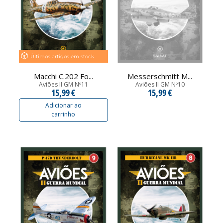
Últimos artigos em stock
Macchi C.202 Fo...
Messerschmitt M...
Aviões II GM Nº11
Aviões II GM Nº10
15,99 €
15,99 €
Adicionar ao
carrinho