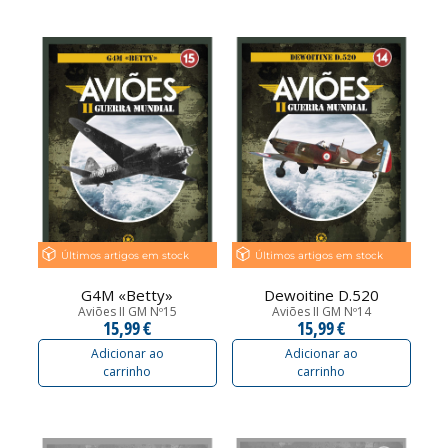
Últimos artigos em stock
Últimos artigos em stock
G4M «Betty»
Dewoitine D.520
Aviões II GM Nº15
Aviões II GM Nº14
15,99 €
15,99 €
Adicionar ao
Adicionar ao
carrinho
carrinho