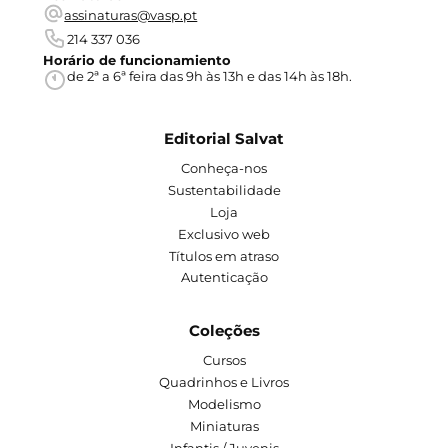
assinaturas@vasp.pt
214 337 036
Horário de funcionamiento
de 2ª a 6ª feira das 9h às 13h e das 14h às 18h.
Editorial Salvat
Conheça-nos
Sustentabilidade
Loja
Exclusivo web
Títulos em atraso
Autenticação
Coleções
Cursos
Quadrinhos e Livros
Modelismo
Miniaturas
Infantis / Juvenis