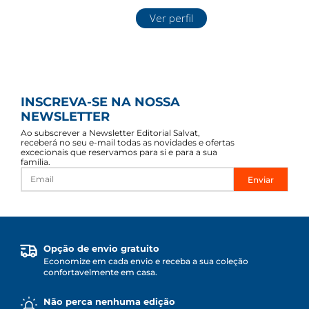
Ver perfil
INSCREVA-SE NA NOSSA
NEWSLETTER
Ao subscrever a Newsletter Editorial Salvat,
receberá no seu e-mail todas as novidades e ofertas
excecionais que reservamos para si e para a sua
família.
Enviar
Opção de envio gratuito
Economize em cada envio e receba a sua coleção
confortavelmente em casa.
Não perca nenhuma edição