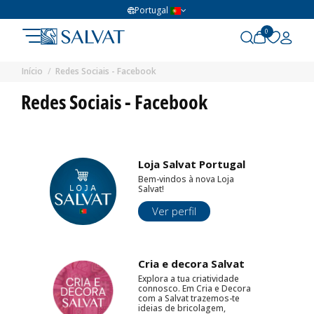
Portugal
0
Início
Redes Sociais - Facebook
Redes Sociais - Facebook
Loja Salvat Portugal
Bem-vindos à nova Loja
Salvat!
Ver perfil
Cria e decora Salvat
Explora a tua criatividade
connosco. Em Cria e Decora
com a Salvat trazemos-te
ideias de bricolagem,