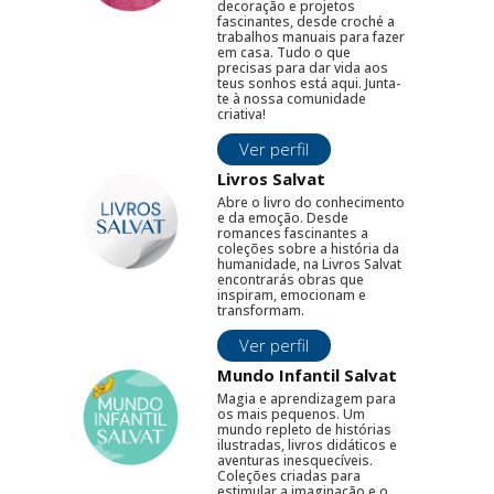
decoração e projetos
fascinantes, desde croché a
trabalhos manuais para fazer
em casa. Tudo o que
precisas para dar vida aos
teus sonhos está aqui. Junta-
te à nossa comunidade
criativa!
Ver perfil
Livros Salvat
Abre o livro do conhecimento
e da emoção. Desde
romances fascinantes a
coleções sobre a história da
humanidade, na Livros Salvat
encontrarás obras que
inspiram, emocionam e
transformam.
Ver perfil
Mundo Infantil Salvat
Magia e aprendizagem para
os mais pequenos. Um
mundo repleto de histórias
ilustradas, livros didáticos e
aventuras inesquecíveis.
Coleções criadas para
estimular a imaginação e o