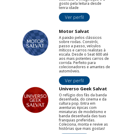
gosto pela leitura desde
tenra idade
Ver perfil
Motor Salvat
A paixão pelos clássicos
sobre rodas. Constrói,
passo a passo, veículos
míticos e carros realistas à
escala. Desde o Seat 600 até
aos mais potentes carros de
corrida. Perfeito para
colecionadores e amantes de
automóveis.
Ver perfil
Universo Geek Salvat
O refúgio dos fãs da banda
desenhada, do cinema e da
cultura pop. Entra em
aventuras épicas com
miniaturas de modelismo e
banda desenhada das tuas
franquias preferidas.
Coleciona, monta e revive as
histórias que mais gostas!