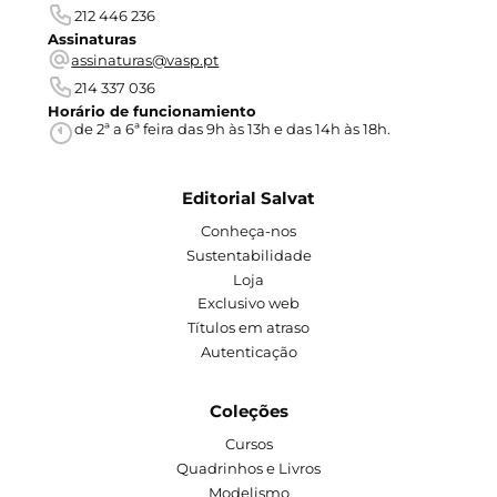
212 446 236
Assinaturas
assinaturas@vasp.pt
214 337 036
Horário de funcionamiento
de 2ª a 6ª feira das 9h às 13h e das 14h às 18h.
Editorial Salvat
Conheça-nos
Sustentabilidade
Loja
Exclusivo web
Títulos em atraso
Autenticação
Coleções
Cursos
Quadrinhos e Livros
Modelismo