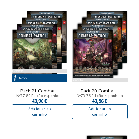
Pacote
Novo
Pacote
Pack 21 Combat ...
Pack 20 Combat ...
Nº77-80 Edição espanhola
Nº73-76 Edição espanhola
43,96 €
43,96 €
Adicionar ao
Adicionar ao
carrinho
carrinho