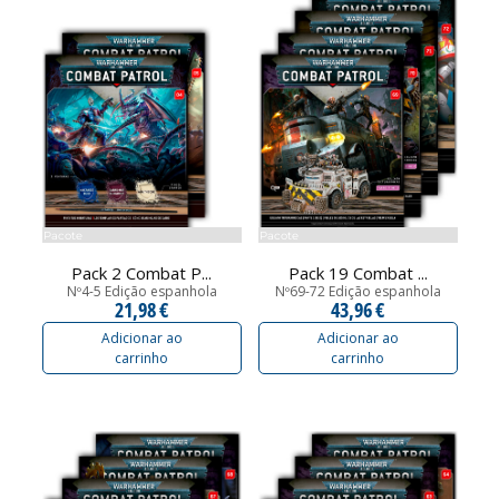
Pacote
Pacote
Pack 2 Combat P...
Pack 19 Combat ...
Nº4-5 Edição espanhola
Nº69-72 Edição espanhola
21,98 €
43,96 €
Adicionar ao
Adicionar ao
carrinho
carrinho