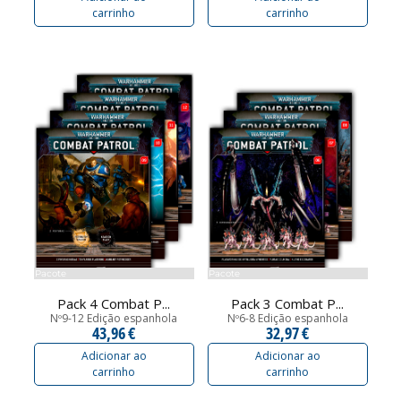
carrinho
carrinho
Pacote
Pacote
Pack 4 Combat P...
Pack 3 Combat P...
Nº9-12 Edição espanhola
Nº6-8 Edição espanhola
43,96 €
32,97 €
Adicionar ao
Adicionar ao
carrinho
carrinho