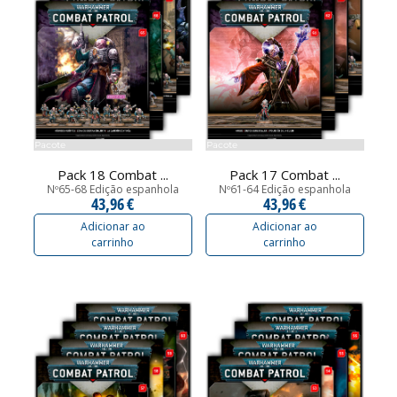
Pacote
Pacote
Pack 18 Combat ...
Pack 17 Combat ...
Nº65-68 Edição espanhola
Nº61-64 Edição espanhola
43,96 €
43,96 €
Adicionar ao
Adicionar ao
carrinho
carrinho