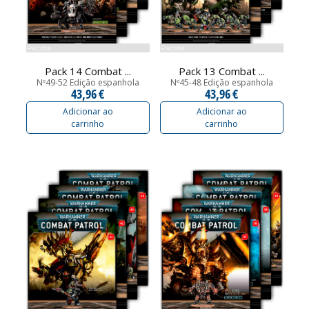
Pacote
Pacote
Pack 14 Combat ...
Pack 13 Combat ...
Nº49-52 Edição espanhola
Nº45-48 Edição espanhola
43,96 €
43,96 €
Adicionar ao
Adicionar ao
carrinho
carrinho