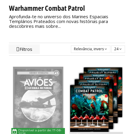
Warhammer Combat Patrol
Aprofunda-te no universo dos Marines Espaciais
Templários Prateados com novas histórias para
descobrires mais sobre...
Filtros
Relevância, inversa
24
Disponível a partir de: 17-08-
2026
Pacote