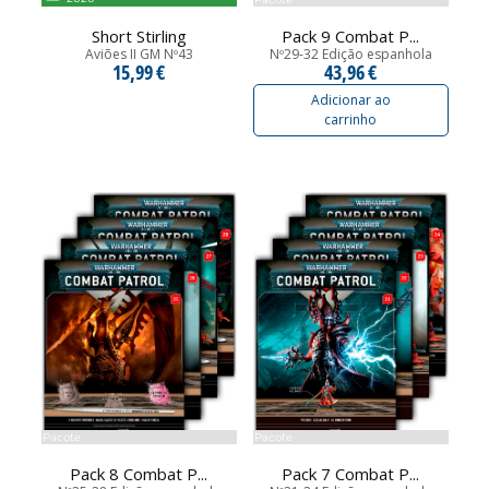
Short Stirling
Pack 9 Combat P...
Aviões II GM Nº43
Nº29-32 Edição espanhola
15,99 €
43,96 €
Adicionar ao
carrinho
Pacote
Pacote
Pack 8 Combat P...
Pack 7 Combat P...