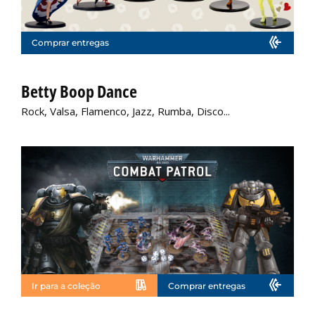
Comprar entregas
Betty Boop Dance
Rock, Valsa, Flamenco, Jazz, Rumba, Disco...
Ir para a coleção
Comprar entregas
Não disponível