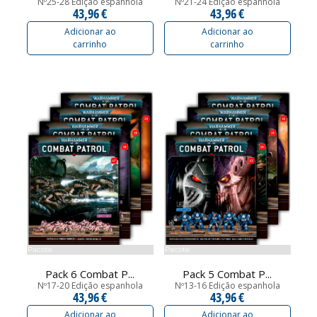
Nº25-28 Edição espanhola
Nº21-24 Edição espanhola
43,96 €
43,96 €
Adicionar ao
Adicionar ao
carrinho
carrinho
Pacote
Pacote
Pack 6 Combat P...
Pack 5 Combat P...
Nº17-20 Edição espanhola
Nº13-16 Edição espanhola
43,96 €
43,96 €
Adicionar ao
Adicionar ao