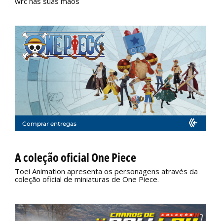
wrc nas suas mãos
Comprar entregas
A coleção oficial One Piece
Toei Animation apresenta os personagens através da
coleção oficial de miniaturas de One Piece.