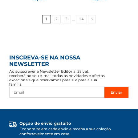
Próximo
1
2
3
…
14
INSCREVA-SE NA NOSSA
NEWSLETTER
Ao subscrever a Newsletter Editorial Salvat,
receberá no seu e-mail todas as novidades e ofertas
excecionais que reservamos para si e para a sua
família.
Enviar
Opção de envio gratuito
Economize em cada envio e receba a sua coleção
confortavelmente em casa.