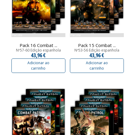
Pacote
Pacote
Pack 16 Combat ...
Pack 15 Combat ...
Nº57-60 Edição espanhola
Nº53-56 Edição espanhola
43,96 €
43,96 €
Adicionar ao
Adicionar ao
carrinho
carrinho