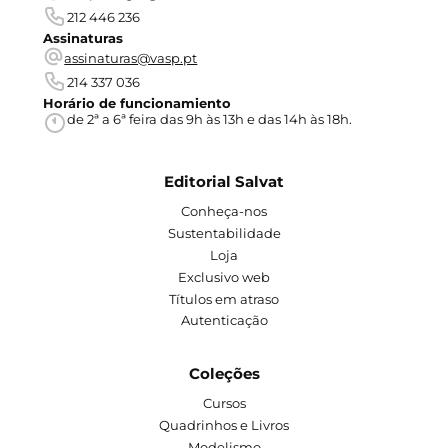
212 446 236
Assinaturas
assinaturas@vasp.pt
214 337 036
Horário de funcionamiento
de 2ª a 6ª feira das 9h às 13h e das 14h às 18h.
Editorial Salvat
Conheça-nos
Sustentabilidade
Loja
Exclusivo web
Títulos em atraso
Autenticação
Coleções
Cursos
Quadrinhos e Livros
Modelismo