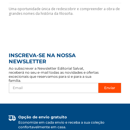
Uma oportunidade única de redescobrir e compreender a obra de
grandes nomes da história da filosofia.
INSCREVA-SE NA NOSSA
NEWSLETTER
Ao subscrever a Newsletter Editorial Salvat,
receberá no seu e-mail todas as novidades e ofertas
excecionais que reservamos para si e para a sua
família.
Enviar
Opção de envio gratuito
Economize em cada envio e receba a sua coleção
confortavelmente em casa.