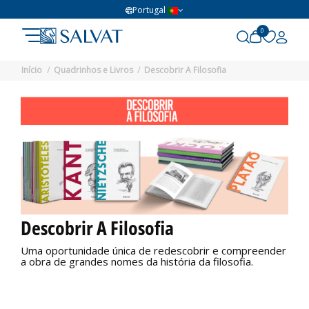
Portugal
0
Início
Quadrinhos e Livros
Descobrir A Filosofia
Descobrir A Filosofia
Uma oportunidade única de redescobrir e compreender
a obra de grandes nomes da história da filosofia.