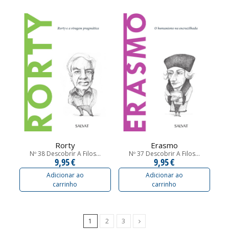
Rorty
Erasmo
Nº 38 Descobrir A Filos...
Nº 37 Descobrir A Filos...
9,95 €
9,95 €
Adicionar ao
Adicionar ao
carrinho
carrinho
Próximo
1
2
3