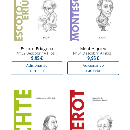
Escoto Eriúgena
Montesquieu
Nº 52 Descobrir A Filos...
Nº 51 Descobrir A Filos...
9,95 €
9,95 €
Adicionar ao
Adicionar ao
carrinho
carrinho