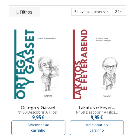
Filtros
Relevância, inversa
24
Ortega y Gasset
Lakatos e Feyer...
Nº 60 Descobrir A Filos...
Nº 59 Descobrir A Filos...
9,95 €
9,95 €
Adicionar ao
Adicionar ao
carrinho
carrinho