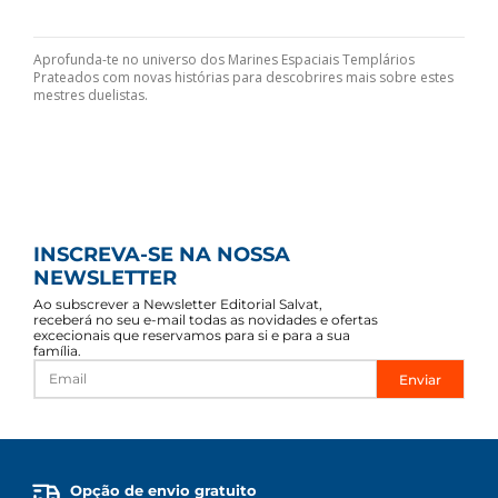
Aprofunda-te no universo dos Marines Espaciais Templários
Prateados com novas histórias para descobrires mais sobre estes
mestres duelistas.
INSCREVA-SE NA NOSSA
NEWSLETTER
Ao subscrever a Newsletter Editorial Salvat,
receberá no seu e-mail todas as novidades e ofertas
excecionais que reservamos para si e para a sua
família.
Enviar
Opção de envio gratuito