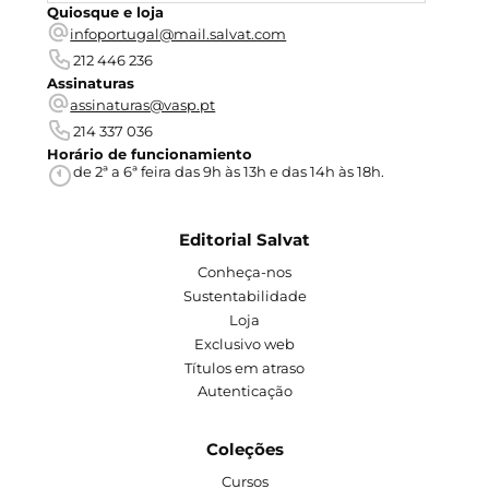
Quiosque e loja
infoportugal@mail.salvat.com
212 446 236
Assinaturas
assinaturas@vasp.pt
214 337 036
Horário de funcionamiento
de 2ª a 6ª feira das 9h às 13h e das 14h às 18h.
Editorial Salvat
Conheça-nos
Sustentabilidade
Loja
Exclusivo web
Títulos em atraso
Autenticação
Coleções
Cursos