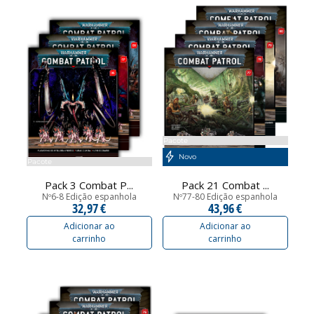
Pacote
Novo
Pacote
Pack 3 Combat P...
Pack 21 Combat ...
Nº6-8 Edição espanhola
Nº77-80 Edição espanhola
32,97 €
43,96 €
Adicionar ao
Adicionar ao
carrinho
carrinho