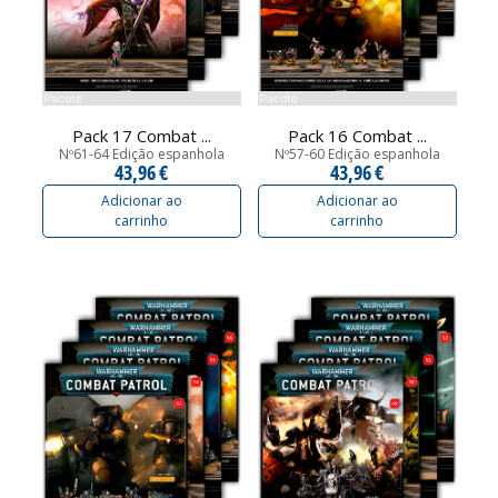
Pacote
Pacote
Pack 17 Combat ...
Pack 16 Combat ...
Nº61-64 Edição espanhola
Nº57-60 Edição espanhola
43,96 €
43,96 €
Adicionar ao
Adicionar ao
carrinho
carrinho