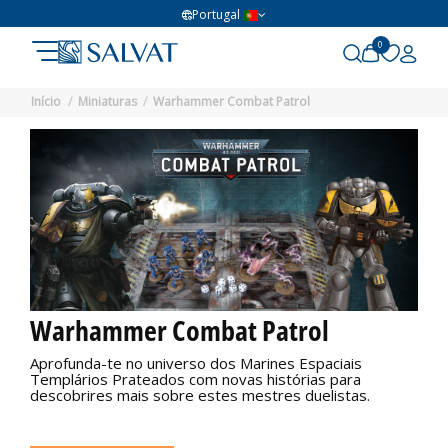
Portugal
0
Início
Miniaturas
Warhammer Combat Patrol
Warhammer Combat Patrol
Aprofunda-te no universo dos Marines Espaciais
Templários Prateados com novas histórias para
descobrires mais sobre estes mestres duelistas.
Não disponível