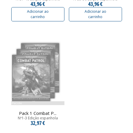
43,96 €
43,96 €
Adicionar ao
Adicionar ao
carrinho
carrinho
Pacote
Pack 1 Combat P...
Nº1-3 Edição espanhola
32,97 €