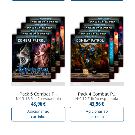
Pacote
Pacote
Pack 5 Combat P...
Pack 4 Combat P...
Nº13-16 Edição espanhola
Nº9-12 Edição espanhola
43,96 €
43,96 €
Adicionar ao
Adicionar ao
carrinho
carrinho