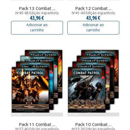
Pack 13 Combat ...
Pack 12 Combat ...
Nº45-48 Edição espanhola
Nº41-44 Edição espanhola
43,96 €
43,96 €
Adicionar ao
Adicionar ao
carrinho
carrinho
Pacote
Pacote
Pack 11 Combat ...
Pack 10 Combat ...
Nº37-40 Edição espanhola
Nº33-36 Edição espanhola