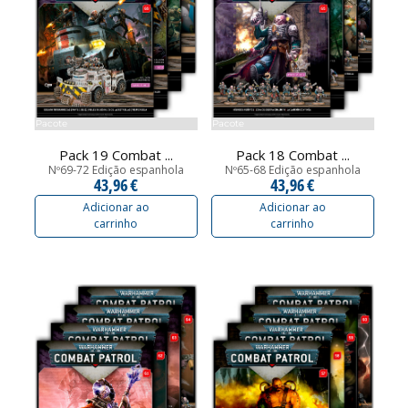
Pacote
Pacote
Pack 19 Combat ...
Pack 18 Combat ...
Nº69-72 Edição espanhola
Nº65-68 Edição espanhola
43,96 €
43,96 €
Adicionar ao
Adicionar ao
carrinho
carrinho