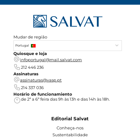
Mudar de região
Portugal
Quiosque e loja
infoportugal@mail.salvat.com
212 446 236
Assinaturas
assinaturas@vasp.pt
214 337 036
Horário de funcionamiento
de 2ª a 6ª feira das 9h às 13h e das 14h às 18h.
Editorial Salvat
Conheça-nos
Sustentabilidade