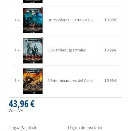
1 x
Bruto Infernal (Parte 2 de 2)
10,99 €
1 x
5 Guardias Espectrales
10,99 €
1 x
5 Exterminadores del Caos
10,99 €
43,96 €
Com IVA
Língua Fascículo
Língua do fascículo