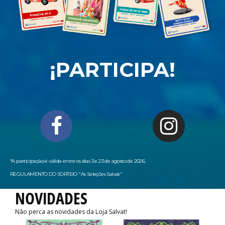
¡PARTICIPA!
*A participação é válida entre os dias 3 e 23 de agosto de 2026.
REGULAMENTO DO SORTEIO "As Seleções Salvat
"
NOVIDADES
Não perca as novidades da Loja Salvat!