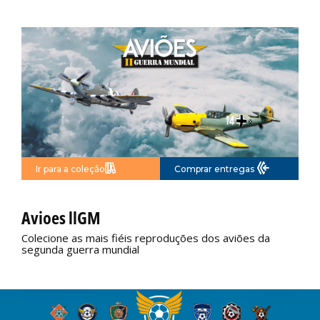
Ir para a coleção
Comprar entregas
Não disponível
Avioes llGM
Colecione as mais fiéis reproduções dos aviões da
segunda guerra mundial