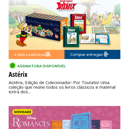
Ir para a assinatura
Comprar entregas
ASSINATURA DISPONÍVEL
Astérix
Astérix, Edição de Colecionador: Por Toutatis! Uma
coleção que reúne todos os livros clássicos e material
extra dos...