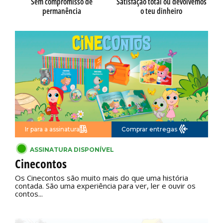
Sem compromisso de
Satisfação total ou devolvemos
permanência
o teu dinheiro
Ir para a assinatura
Comprar entregas
ASSINATURA DISPONÍVEL
Cinecontos
Os Cinecontos são muito mais do que uma história
contada. São uma experiência para ver, ler e ouvir os
contos...