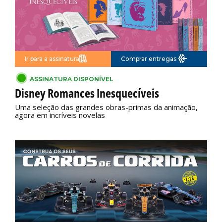
Ir para a assinatura
Comprar entregas
ASSINATURA DISPONÍVEL
Disney Romances Inesquecíveis
Uma seleção das grandes obras-primas da animação,
agora em incríveis novelas