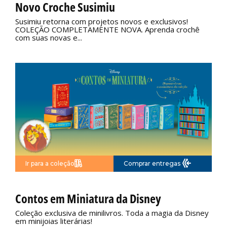
Novo Croche Susimiu
Susimiu retorna com projetos novos e exclusivos!
COLEÇÃO COMPLETAMENTE NOVA. Aprenda crochê
com suas novas e...
Ir para a coleção
Comprar entregas
Não disponível
Contos em Miniatura da Disney
Coleção exclusiva de minilivros. Toda a magia da Disney
em minijoias literárias!