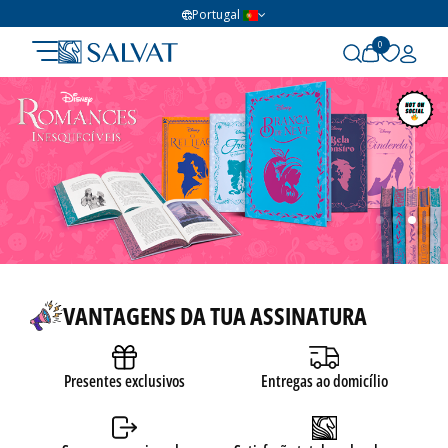
Portugal
0
Editorial Salvat - Orgulhosos
VANTAGENS DA TUA ASSINATURA
Presentes exclusivos
Entregas ao domicílio