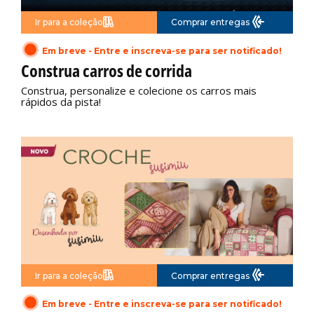
Ir para a coleção
Comprar entregas
Em breve - Entre e inscreva-se para ser notificado!
Construa carros de corrida
Construa, personalize e colecione os carros mais
rápidos da pista!
Ir para a coleção
Comprar entregas
Em breve - Entre e inscreva-se para ser notificado!