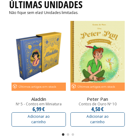
ÚLTIMAS UNIDADES
Não fique sem elas! Unidades limitadas.
Últimos artigos em stock
Últimos artigos em stock
Aladdin
Peter Pan
Nº 5 - Contos em Miniatura
Contos de Ouro Nº 10
6,99 €
4,50 €
Adicionar ao
Adicionar ao
carrinho
carrinho