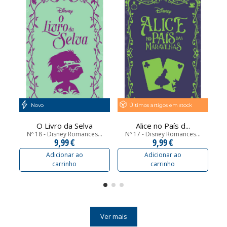
Novo
Últimos artigos em stock
O Livro da Selva
Alice no País d...
Nº 18 - Disney Romances...
Nº 17 - Disney Romances...
9,99 €
9,99 €
Adicionar ao
Adicionar ao
carrinho
carrinho
Ver mais