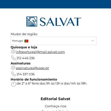
Mudar de região
Portugal
Quiosque e loja
infoportugal@mail.salvat.com
212 446 236
Assinaturas
assinaturas@vasp.pt
214 337 036
Horário de funcionamiento
de 2ª a 6ª feira das 9h às 13h e das 14h às 18h.
Editorial Salvat
Conheça-nos