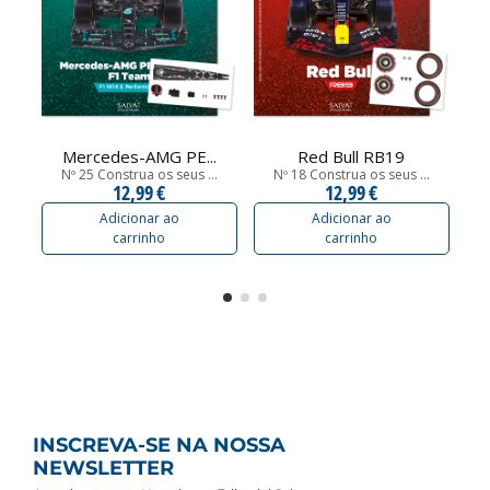
Mercedes-AMG PE...
Red Bull RB19
Nº 25 Construa os seus ...
Nº 18 Construa os seus ...
12,99 €
12,99 €
Adicionar ao
Adicionar ao
carrinho
carrinho
INSCREVA-SE NA NOSSA
NEWSLETTER