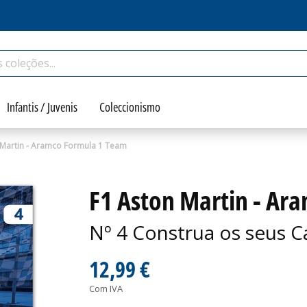
Infantis / Juvenis
Coleccionismo
 Martin - Aramco Formula 1 Team
F1 Aston Martin - Ar
Nº 4 Construa os seus C
12,99 €
Com IVA