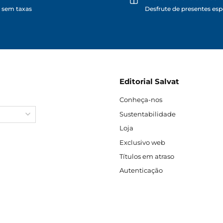
 sem taxas
Desfrute de presentes espe
Editorial Salvat
Conheça-nos
Sustentabilidade
Loja
Exclusivo web
Títulos em atraso
Autenticação