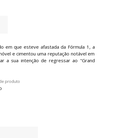
odo em que esteve afastada da Fórmula 1, a
omóvel e cimentou uma reputação notável em
rar a sua intenção de regressar ao "Grand
de produto
o