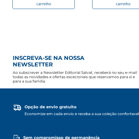
carrinho
carrinho
INSCREVA-SE NA NOSSA
NEWSLETTER
Ao subscrever a Newsletter Editorial Salvat, receberá no seu e-mail
todas as novidades e ofertas excecionais que reservamos para si e
para a sua família.
Opção de envio gratuito
Economize em cada envio e receba a sua coleção confortave
Sem compromisso de permanência