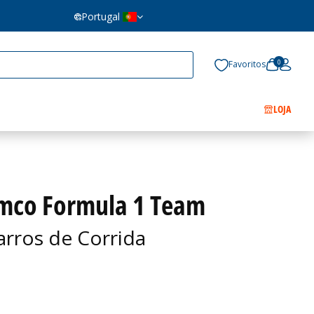
Portugal
0
Favoritos
LOJA
amco Formula 1 Team
arros de Corrida