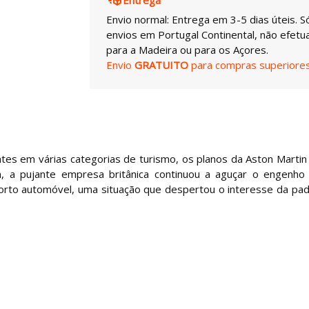
Envio normal: Entrega em 3-5 dias úteis. S
envios em Portugal Continental, não efet
para a Madeira ou para os Açores.
Envio
GRATUITO
para compras superiores
tes em várias categorias de turismo, os planos da Aston Martin
, a pujante empresa britânica continuou a aguçar o engenho
sporto automóvel, uma situação que despertou o interesse da pa