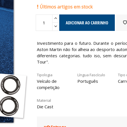
Últimos artigos em stock
ADICIONAR AO CARRINHO
Investimento para o futuro. Durante o perí
Aston Martin não foi alheia ao desporto aut
diferentes categorias. tudo iso, sem descu
Tour".
Tipologia
Língua Fascículo
Tipo 
Veículo de
Português
Carr
competição
Material
Die Cast
Entrega