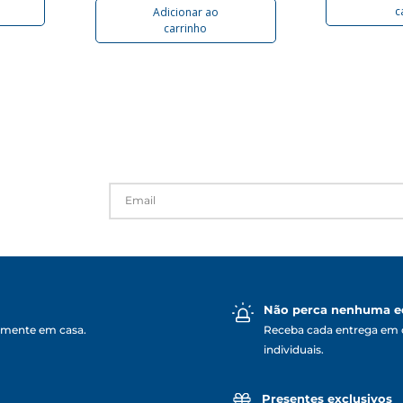
c
Adicionar ao
carrinho
Não perca nenhuma e
lmente em casa.
Receba cada entrega em 
individuais.
Presentes exclusivos