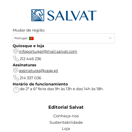
Mudar de região
Portugal
Quiosque e loja
infoportugal@mail.salvat.com
212 446 236
Assinaturas
assinaturas@vasp.pt
214 337 036
Horário de funcionamiento
de 2ª a 6ª feira das 9h às 13h e das 14h às 18h.
Editorial Salvat
Conheça-nos
Sustentabilidade
Loja