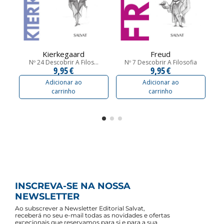
Kierkegaard
Freud
Nº 24 Descobrir A Filos...
Nº 7 Descobrir A Filosofia
9,95 €
9,95 €
Adicionar ao
Adicionar ao
carrinho
carrinho
INSCREVA-SE NA NOSSA
NEWSLETTER
Ao subscrever a Newsletter Editorial Salvat,
receberá no seu e-mail todas as novidades e ofertas
excecionais que reservamos para si e para a sua