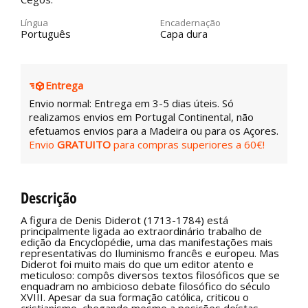
Língua
Encadernação
Português
Capa dura
Entrega
Envio normal: Entrega em 3-5 dias úteis. Só
realizamos envios em Portugal Continental, não
efetuamos envios para a Madeira ou para os Açores.
Envio
GRATUITO
para compras superiores a 60€!
Descrição
A figura de Denis Diderot (1713-1784) está
principalmente ligada ao extraordinário trabalho de
edição da Encyclopédie, uma das manifestações mais
representativas do Iluminismo francês e europeu. Mas
Diderot foi muito mais do que um editor atento e
meticuloso: compôs diversos textos filosóficos que se
enquadram no ambicioso debate filosófico do século
XVIII. Apesar da sua formação católica, criticou o