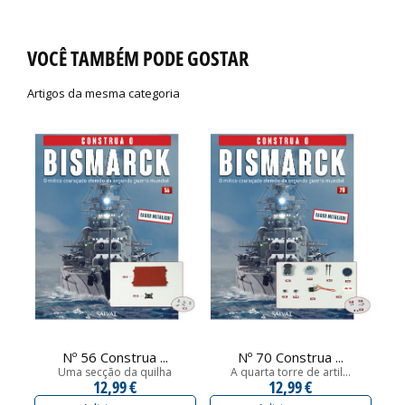
VOCÊ TAMBÉM PODE GOSTAR
Artigos da mesma categoria
Nº 56 Construa ...
Nº 70 Construa ...
Uma secção da quilha
A quarta torre de artil...
U
12,99 €
12,99 €