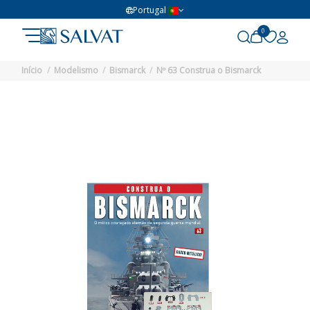
Portugal
0
Início
Modelismo
Bismarck
Nº 63 Construa o Bismarck