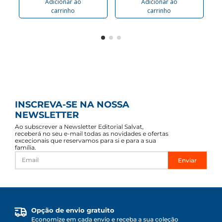
Adicionar ao
Adicionar ao
carrinho
carrinho
INSCREVA-SE NA NOSSA
NEWSLETTER
Ao subscrever a Newsletter Editorial Salvat,
receberá no seu e-mail todas as novidades e ofertas
excecionais que reservamos para si e para a sua
família.
Enviar
Opção de envio gratuito
Economize em cada envio e receba a sua coleção