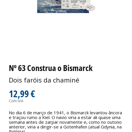
Nº 63 Construa o Bismarck
Dois faróis da chaminé
12,99 €
Com IVA
No dia 6 de março de 1941, o Bismarck levantou âncora
e traçou rumo a Kiel. O navio viria a estar ali quase uma
semana antes de zarpar novamente e, como no outono
anterior, viria a dirigir-se a Gotenhafen (atual Gdynia, na
Polónia).