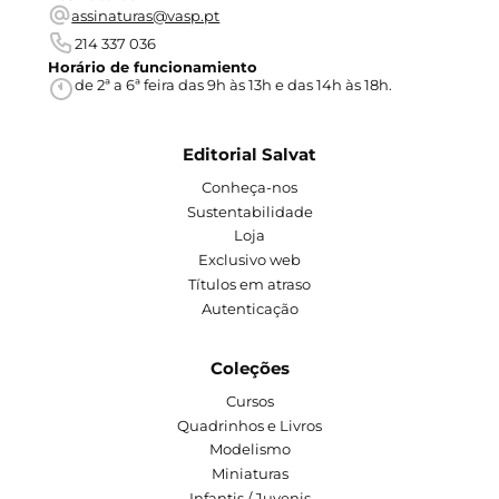
assinaturas@vasp.pt
214 337 036
Horário de funcionamiento
de 2ª a 6ª feira das 9h às 13h e das 14h às 18h.
Editorial Salvat
Conheça-nos
Sustentabilidade
Loja
Exclusivo web
Títulos em atraso
Autenticação
Coleções
Cursos
Quadrinhos e Livros
Modelismo
Miniaturas
Infantis / Juvenis