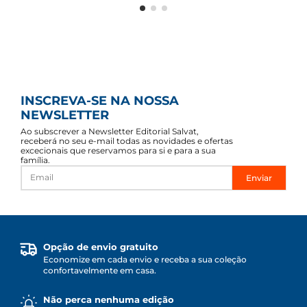
INSCREVA-SE NA NOSSA
NEWSLETTER
Ao subscrever a Newsletter Editorial Salvat,
receberá no seu e-mail todas as novidades e ofertas
excecionais que reservamos para si e para a sua
família.
Enviar
Opção de envio gratuito
Economize em cada envio e receba a sua coleção
confortavelmente em casa.
Não perca nenhuma edição