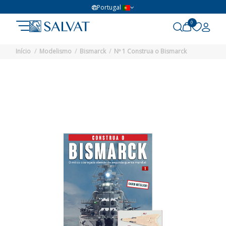
Portugal
0
Início
Modelismo
Bismarck
Nº 1 Construa o Bismarck