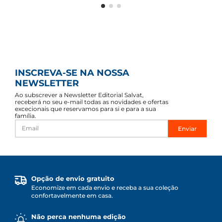
INSCREVA-SE NA NOSSA
NEWSLETTER
Ao subscrever a Newsletter Editorial Salvat,
receberá no seu e-mail todas as novidades e ofertas
excecionais que reservamos para si e para a sua
família.
Enviar
Opção de envio gratuito
Economize em cada envio e receba a sua coleção
confortavelmente em casa.
Não perca nenhuma edição