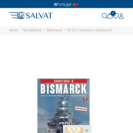
Portugal
0
Início
Modelismo
Bismarck
Nº 22 Construa o Bismarck