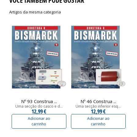
VOCÊ TAMBÉM PODE GOSTAR
Artigos da mesma categoria
Nº 93 Construa ...
Nº 46 Construa ...
Uma secção do casco e d...
Uma secção inferior esq...
12,99 €
12,99 €
Adicionar ao
Adicionar ao
carrinho
carrinho