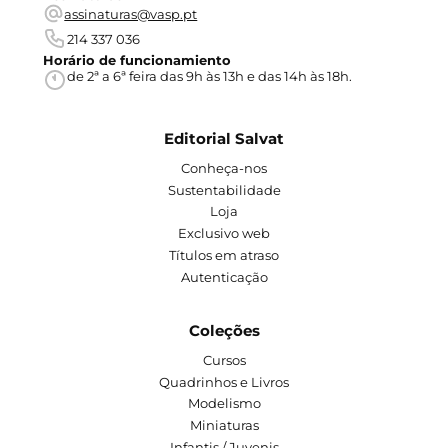
assinaturas@vasp.pt
214 337 036
Horário de funcionamiento
de 2ª a 6ª feira das 9h às 13h e das 14h às 18h.
Editorial Salvat
Conheça-nos
Sustentabilidade
Loja
Exclusivo web
Títulos em atraso
Autenticação
Coleções
Cursos
Quadrinhos e Livros
Modelismo
Miniaturas
Infantis / Juvenis