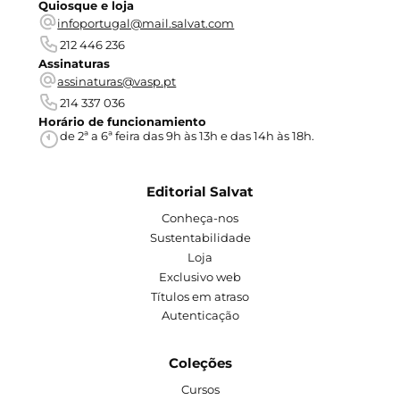
Quiosque e loja
infoportugal@mail.salvat.com
212 446 236
Assinaturas
assinaturas@vasp.pt
214 337 036
Horário de funcionamiento
de 2ª a 6ª feira das 9h às 13h e das 14h às 18h.
Editorial Salvat
Conheça-nos
Sustentabilidade
Loja
Exclusivo web
Títulos em atraso
Autenticação
Coleções
Cursos