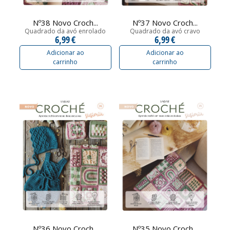
Nº38 Novo Croch...
Nº37 Novo Croch...
Quadrado da avó enrolado
Quadrado da avó cravo
6,99 €
6,99 €
Adicionar ao
Adicionar ao
carrinho
carrinho
Nº36 Novo Croch...
Nº35 Novo Croch...