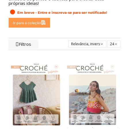
próprias ideias!
Em breve - Entre e inscreva-se para ser notificado!
Ir para a coleção
Filtros
Relevância, inversa
24