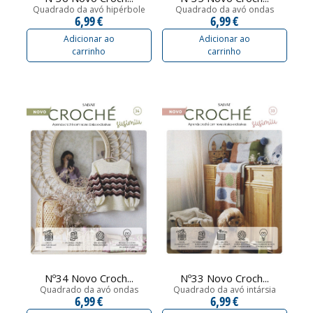
Quadrado da avó hipérbole
Quadrado da avó ondas
6,99 €
6,99 €
Adicionar ao
Adicionar ao
carrinho
carrinho
Nº34 Novo Croch...
Nº33 Novo Croch...
Quadrado da avó ondas
Quadrado da avó intársia
6,99 €
6,99 €