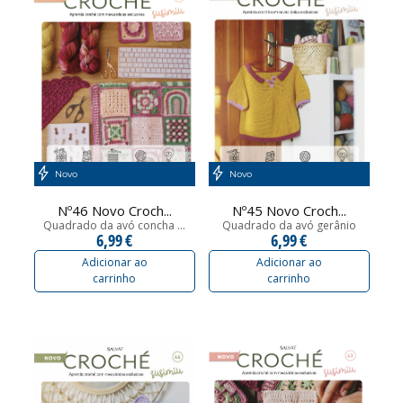
Novo
Novo
Nº46 Novo Croch...
Nº45 Novo Croch...
Quadrado da avó concha ...
Quadrado da avó gerânio
6,99 €
6,99 €
Adicionar ao
Adicionar ao
carrinho
carrinho