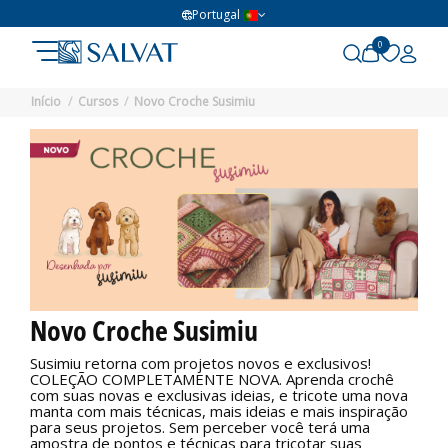
Portugal
0
Início
Cursos
Novo Croche Susimiu
Novo Croche Susimiu
Susimiu retorna com projetos novos e exclusivos!
COLEÇÃO COMPLETAMENTE NOVA. Aprenda crochê
com suas novas e exclusivas ideias, e tricote uma nova
manta com mais técnicas, mais ideias e mais inspiração
para seus projetos. Sem perceber você terá uma
amostra de pontos e técnicas para tricotar suas