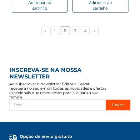
Adicionar ao
Adicionar ao
carrinho
carrinho
Anterior
Próximo
1
2
3
4
INSCREVA-SE NA NOSSA
NEWSLETTER
Ao subscrever a Newsletter Editorial Salvat,
receberá no seu e-mail todas as novidades e ofertas
excecionais que reservamos para si e para a sua
família.
Enviar
Opção de envio gratuito