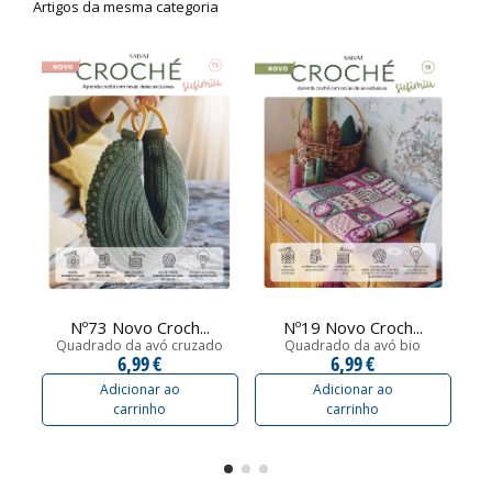
Artigos da mesma categoria
Nº73 Novo Croch...
Nº19 Novo Croch...
Quadrado da avó cruzado
Quadrado da avó bio
Qu
6,99 €
6,99 €
Adicionar ao
Adicionar ao
carrinho
carrinho