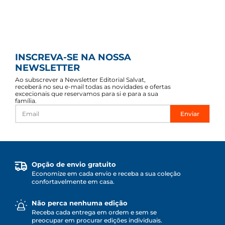
INSCREVA-SE NA NOSSA
NEWSLETTER
Ao subscrever a Newsletter Editorial Salvat,
receberá no seu e-mail todas as novidades e ofertas
excecionais que reservamos para si e para a sua
família.
Enviar
Opção de envio gratuito
Economize em cada envio e receba a sua coleção
confortavelmente em casa.
Não perca nenhuma edição
Receba cada entrega em ordem e sem se
preocupar em procurar edições individuais.