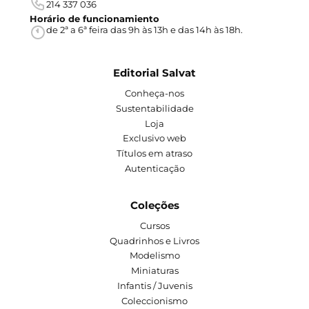
214 337 036
Horário de funcionamiento
de 2ª a 6ª feira das 9h às 13h e das 14h às 18h.
Editorial Salvat
Conheça-nos
Sustentabilidade
Loja
Exclusivo web
Títulos em atraso
Autenticação
Coleções
Cursos
Quadrinhos e Livros
Modelismo
Miniaturas
Infantis / Juvenis
Coleccionismo