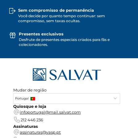
Sem compromisso de permanência
Você decide por quanto tempo continuar: sem
compromisso, sem taxas ocultas.
Presentes exclusivos
Desfrute de presentes especiais criados para fãs e
colecionadores.
Mudar de região
Portugal
Quiosque e loja
infoportugal@mail.salvat.com
212 446 236
Assinaturas
assinaturas@vasp.pt