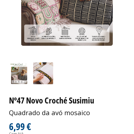
Nº47 Novo Croché Susimiu
Quadrado da avó mosaico
6,99 €
Com IVA