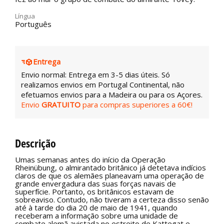
Língua
Português
Entrega
Envio normal: Entrega em 3-5 dias úteis. Só
realizamos envios em Portugal Continental, não
efetuamos envios para a Madeira ou para os Açores.
Envio
GRATUITO
para compras superiores a 60€!
Descrição
Umas semanas antes do início da Operação
Rheinübung, o almirantado britânico já detetava indícios
claros de que os alemães planeavam uma operação de
grande envergadura das suas forças navais de
superfície. Portanto, os britânicos estavam de
sobreaviso. Contudo, não tiveram a certeza disso senão
até à tarde do dia 20 de maio de 1941, quando
receberam a informação sobre uma unidade de
combate alemã avistada no estreito de Kattegat e,