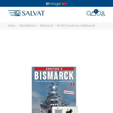
Portugal
0
Início
Modelismo
Bismarck
Nº 84 Construa o Bismarck