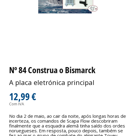
Nº 84 Construa o Bismarck
A placa eletrónica principal
12,99 €
Com IVA
No dia 2 de maio, ao cair da noite, após longas horas de
incerteza, os comandos de Scapa Flow descobriram
finalmente que a esquadra alemã tinha saído dos ordes
noruegueses. Em resposta, pouco depois, também se
fez ao mar o grupo de combate do almirante Tovey.