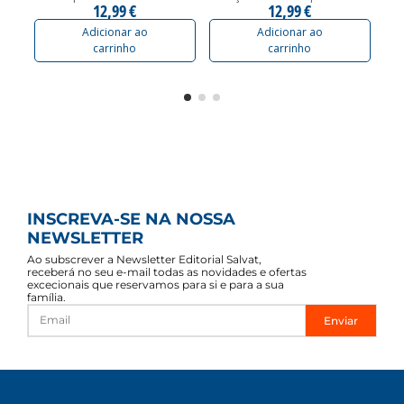
12,99 €
12,99 €
Adicionar ao
Adicionar ao
carrinho
carrinho
INSCREVA-SE NA NOSSA
NEWSLETTER
Ao subscrever a Newsletter Editorial Salvat,
receberá no seu e-mail todas as novidades e ofertas
excecionais que reservamos para si e para a sua
família.
Enviar