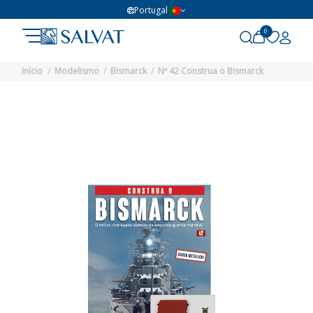
Portugal
0
Início
Modelismo
Bismarck
Nº 42 Construa o Bismarck