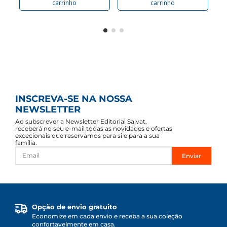
carrinho
carrinho
INSCREVA-SE NA NOSSA
NEWSLETTER
Ao subscrever a Newsletter Editorial Salvat,
receberá no seu e-mail todas as novidades e ofertas
excecionais que reservamos para si e para a sua
família.
Enviar
Opção de envio gratuito
Economize em cada envio e receba a sua coleção
confortavelmente em casa.