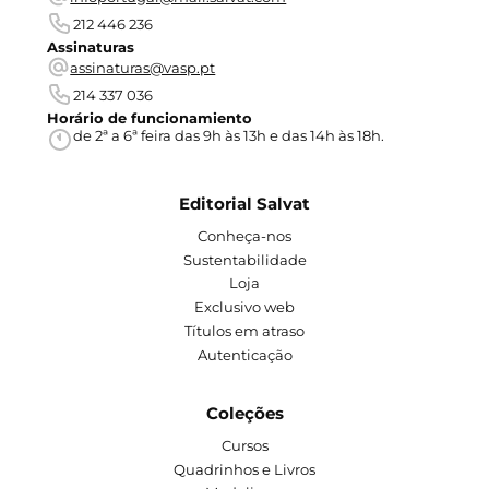
212 446 236
Assinaturas
assinaturas@vasp.pt
214 337 036
Horário de funcionamiento
de 2ª a 6ª feira das 9h às 13h e das 14h às 18h.
Editorial Salvat
Conheça-nos
Sustentabilidade
Loja
Exclusivo web
Títulos em atraso
Autenticação
Coleções
Cursos
Quadrinhos e Livros