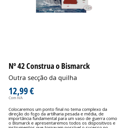
Nº 42 Construa o Bismarck
Outra secção da quilha
12,99 €
Com IVA
Colocaremos um ponto final no tema complexo da
direção do fogo da artilharia pesada e média, de
importância fundamental para um vaso de guerra como
o Bismarck e apresentaremos todos os dispositivos e
instrumentos que tornavam possível o sucesso no