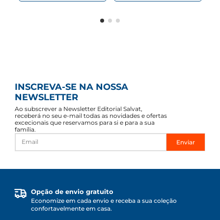
INSCREVA-SE NA NOSSA
NEWSLETTER
Ao subscrever a Newsletter Editorial Salvat,
receberá no seu e-mail todas as novidades e ofertas
excecionais que reservamos para si e para a sua
família.
Enviar
Opção de envio gratuito
Economize em cada envio e receba a sua coleção
confortavelmente em casa.