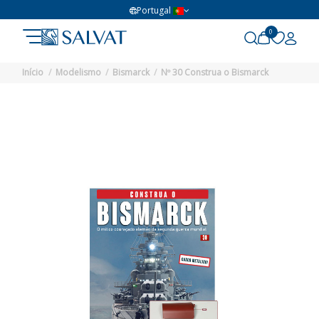
Portugal
0
Início
Modelismo
Bismarck
Nº 30 Construa o Bismarck