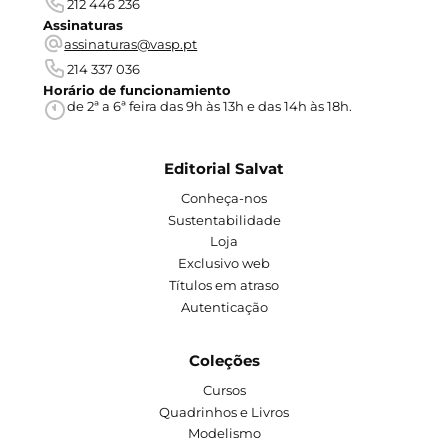
212 446 236
Assinaturas
assinaturas@vasp.pt
214 337 036
Horário de funcionamiento
de 2ª a 6ª feira das 9h às 13h e das 14h às 18h.
Editorial Salvat
Conheça-nos
Sustentabilidade
Loja
Exclusivo web
Títulos em atraso
Autenticação
Coleções
Cursos
Quadrinhos e Livros
Modelismo