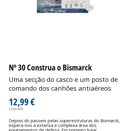
Nº 30 Construa o Bismarck
Uma secção do casco e um posto de
comando dos canhões antiaéreos
12,99 €
Com IVA
Depois do passeio pelas superestruturas do Bismarck,
espera-nos a extensa e complexa área dos
equipamentos de defesa. Em primeiro lugar,