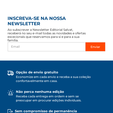
INSCREVA-SE NA NOSSA
NEWSLETTER
Ao subscrever a Newsletter Editorial Salvat,
receberá no seu e-mail todas as novidades e ofertas
excecionais que reservamos para si e para a sua
família.
Enviar
Opção de envio gratuito
Economize em cada envio e receba a sua coleção
confortavelmente em casa.
Não perca nenhuma edição
Receba cada entrega em ordem e sem se
preocupar em procurar edições individuais.
Sem compromisso de permanência