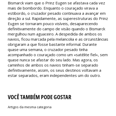
Bismarck viam que o Prinz Eugen se afastava cada vez
mais de bombordo. Enquanto o couraçado virava a
estibordo, o cruzador pesado continuava a avançar em
direção a sul. Rapidamente, as superestruturas do Prinz
Eugen se tornaram pouco visíveis, desaparecendo
definitivamente do campo de visão quando o Bismarck
mergulhou num aguaceiro. A despedida de ambos os
navios, ficou marcada pela melancolia e as circunstâncias
obrigaram a que fosse bastante informal. Durante
quase uma semana, o cruzador pesado tinha
acompanhado o couraçado como um «satélite fiel», sem
quase nunca se afastar do seu lado. Mas agora, os
caminhos de ambos os navios tinham-se separado
definitivamente, assim, os seus destinos voltavam a
estar separados, eram independentes um do outro.
VOCÊ TAMBÉM PODE GOSTAR
Artigos da mesma categoria