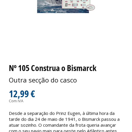
Nº 105 Construa o Bismarck
Outra secção do casco
12,99 €
Com IVA
Desde a separação do Prinz Eugen, à última hora da
tarde do dia 24 de maio de 1941, o Bismarck passou a
atuar sozinho. O comandante da frota queria avançar
com o seu navio mais para oeste pelo Atlântico antes