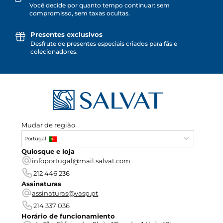
Você decide por quanto tempo continuar: sem
compromisso, sem taxas ocultas.
Presentes exclusivos
Desfrute de presentes especiais criados para fãs e
colecionadores.
Mudar de região
Portugal
Quiosque e loja
infoportugal@mail.salvat.com
212 446 236
Assinaturas
assinaturas@vasp.pt
214 337 036
Horário de funcionamiento