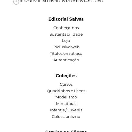
de 2ª a 6ª feira das 9h às 13h e das 14h às 18h.
Editorial Salvat
Conheça-nos
Sustentabilidade
Loja
Exclusivo web
Títulos em atraso
Autenticação
Coleções
Cursos
Quadrinhos e Livros
Modelismo
Miniaturas
Infantis / Juvenis
Coleccionismo