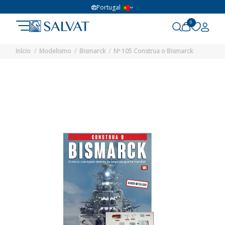
Portugal
0
Início
Modelismo
Bismarck
Nº 105 Construa o Bismarck