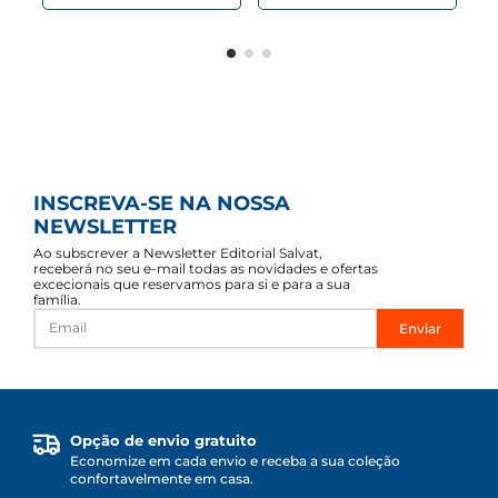
INSCREVA-SE NA NOSSA
NEWSLETTER
Ao subscrever a Newsletter Editorial Salvat,
receberá no seu e-mail todas as novidades e ofertas
excecionais que reservamos para si e para a sua
família.
Enviar
Opção de envio gratuito
Economize em cada envio e receba a sua coleção
confortavelmente em casa.