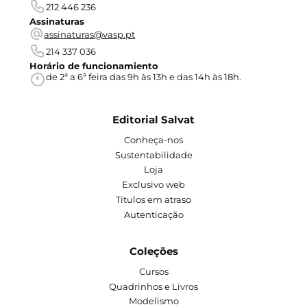
212 446 236
Assinaturas
assinaturas@vasp.pt
214 337 036
Horário de funcionamiento
de 2ª a 6ª feira das 9h às 13h e das 14h às 18h.
Editorial Salvat
Conheça-nos
Sustentabilidade
Loja
Exclusivo web
Títulos em atraso
Autenticação
Coleções
Cursos
Quadrinhos e Livros
Modelismo