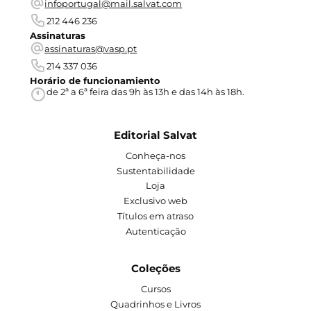
infoportugal@mail.salvat.com
212 446 236
Assinaturas
assinaturas@vasp.pt
214 337 036
Horário de funcionamiento
de 2ª a 6ª feira das 9h às 13h e das 14h às 18h.
Editorial Salvat
Conheça-nos
Sustentabilidade
Loja
Exclusivo web
Títulos em atraso
Autenticação
Coleções
Cursos
Quadrinhos e Livros