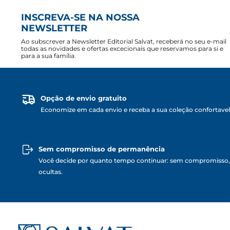
INSCREVA-SE NA NOSSA
NEWSLETTER
Ao subscrever a Newsletter Editorial Salvat, receberá no seu e-mail
todas as novidades e ofertas excecionais que reservamos para si e
para a sua família.
Opção de envio gratuito
Economize em cada envio e receba a sua coleção confortave
Sem compromisso de permanência
Você decide por quanto tempo continuar: sem compromisso,
ocultas.