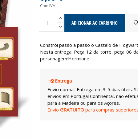
Com IVA
ADICIONAR AO CARRINHO
Constrói passo a passo o Castelo de Hogwarts
Nesta entrega: Peça 12 da torre, peça 08 da
personagem:Hermione.
Entrega
Envio normal: Entrega em 3-5 dias úteis. S
envios em Portugal Continental, não efet
para a Madeira ou para os Açores.
Envio
GRATUITO
para compras superiores