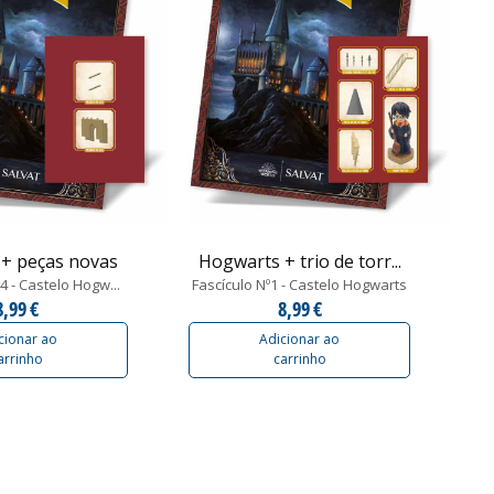
+ peças novas
Hogwarts + trio de torr...
4 - Castelo Hogw...
Fascículo Nº1 - Castelo Hogwarts
8,99 €
8,99 €
cionar ao
Adicionar ao
arrinho
carrinho