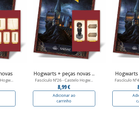
novas
Hogwarts + peças novas ...
Hogwarts 
 Hogw...
Fascículo Nº26 - Castelo Hogw...
Fascículo Nº4
8,99 €
Adicionar ao
Adi
carrinho
c