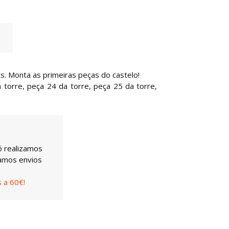
. Monta as primeiras peças do castelo!
 torre, peça 24 da torre, peça 25 da torre,
ó realizamos
uamos envios
 a 60€!