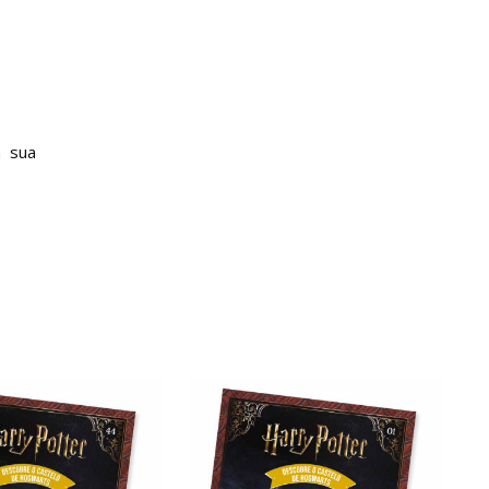
à sua