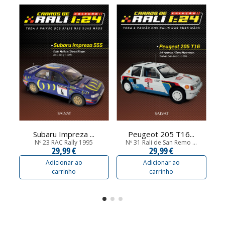
Subaru Impreza ...
Peugeot 205 T16...
Nº 23 RAC Rally 1995
Nº 31 Rali de San Remo ...
29,99 €
29,99 €
Adicionar ao
Adicionar ao
carrinho
carrinho