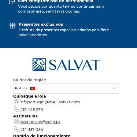
Sem compromisso de permanência
Você decide por quanto tempo continuar: sem
compromisso, sem taxas ocultas.
Presentes exclusivos
Desfrute de presentes especiais criados para fãs e
colecionadores.
Mudar de região
Portugal
Quiosque e loja
infoportugal@mail.salvat.com
212 446 236
Assinaturas
assinaturas@vasp.pt
214 337 036
Horário de funcionamiento