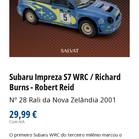
Subaru Impreza S7 WRC / Richard
Burns - Robert Reid
Nº 28 Rali da Nova Zelândia 2001
29,99 €
Com IVA
O primeiro Subaru WRC do terceiro milénio marcou o