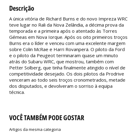
Descrição
A única vitória de Richard Burns e do novo Impreza WRC
teve lugar no Rali da Nova Zelândia, a décima prova da
temporada e a primeira após o atentado às Torres
Gémeas em Nova Iorque. Após os oito primeiros troços
Burns era o líder e venceu com uma excelente margem
sobre Colin McRae e Harri Rovanperä. O piloto da Ford
e o piloto da Peugeot terminaram quase um minuto
atrás do Subaru WRC, que mostrou, também com
Petter Solberg, que tinha finalmente atingido o nível de
competitividade desejado. Os dois pilotos da Prodrive
venceram ao todo seis troços cronometrados, metade
dos disputados, e devolveram o sorriso à equipa
técnica.
VOCÊ TAMBÉM PODE GOSTAR
Artigos da mesma categoria