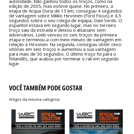
autoridade. Não ganhou todos os troços, como na
edição de 2005, mas esteve quase. No primeiro, a
etapa de Acqua Doria de 15 km, conseguiu 4 segundos
de vantagem sobre Mikko Hirvonen (Ford Focus) e 4,5
segundos sobre o seu colega de equipa, Dani Sordo. O
espanhol estava em segundo lugar, mas no terceiro
troço saiu da estrada e deixou o alsaciano sem
adversários. Loeb venceu os seis troços da primeira
etapa e terminou-a com meio minuto de vantagem em
relação a Hirvonen. Na segunda, conseguiu obter cinco
vitórias em seis troços e aumentou a sua vantagem
para mais de 50 segundos. O último troço foi para o
finlandês, que acabou por terminar o rali em segundo
lugar.
VOCÊ TAMBÉM PODE GOSTAR
Artigos da mesma categoria