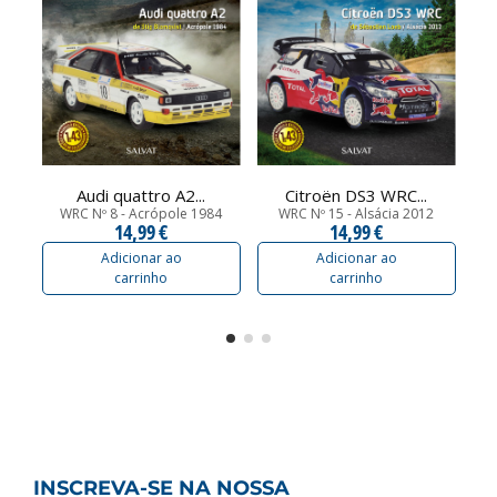
Audi quattro A2...
Citroën DS3 WRC...
WRC Nº 8 - Acrópole 1984
WRC Nº 15 - Alsácia 2012
W
14,99 €
14,99 €
Adicionar ao
Adicionar ao
carrinho
carrinho
INSCREVA-SE NA NOSSA