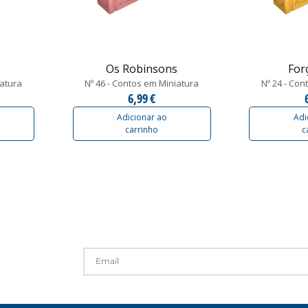
Os Robinsons
For
iatura
Nº 46 - Contos em Miniatura
Nº 24 - Con
6,99 €
Adicionar ao
Adi
carrinho
c