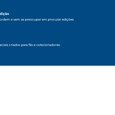
dição
ordem e sem se preocupar em procurar edições
ciais criados para fãs e colecionadores.