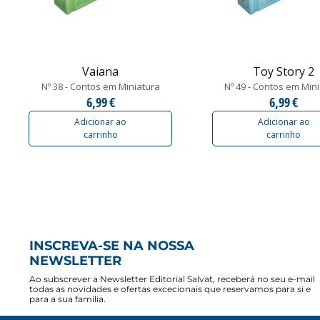
Vaiana
Toy Story 2
Nº 38 - Contos em Miniatura
Nº 49 - Contos em Min
6,99 €
6,99 €
Adicionar ao
Adicionar ao
carrinho
carrinho
INSCREVA-SE NA NOSSA
NEWSLETTER
Ao subscrever a Newsletter Editorial Salvat, receberá no seu e-mail
todas as novidades e ofertas excecionais que reservamos para si e
para a sua família.