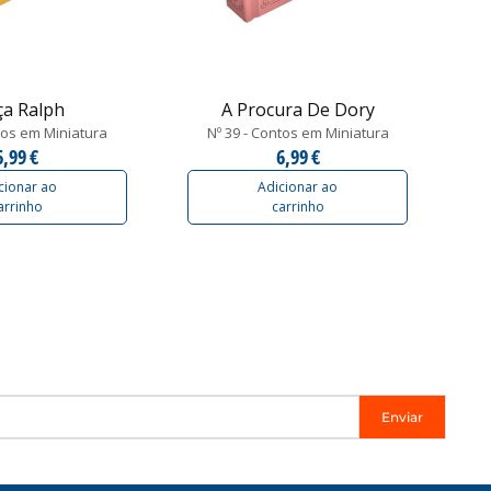
ça Ralph
A Procura De Dory
tos em Miniatura
Nº 39 - Contos em Miniatura
6,99 €
6,99 €
cionar ao
Adicionar ao
arrinho
carrinho
Enviar