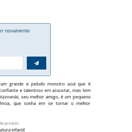
ver novamente

é um grande e peludo monstro azul que é
 confiante e talentoso em assustar, mas tem
 Wazowski, seu melhor amigo, é um pequeno
gência, que sonha em se tornar o melhor
de produto
atura infantil