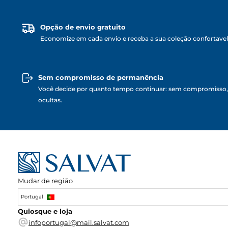
Opção de envio gratuito
Economize em cada envio e receba a sua coleção confortave
Sem compromisso de permanência
Você decide por quanto tempo continuar: sem compromisso,
ocultas.
Mudar de região
Portugal
Quiosque e loja
infoportugal@mail.salvat.com