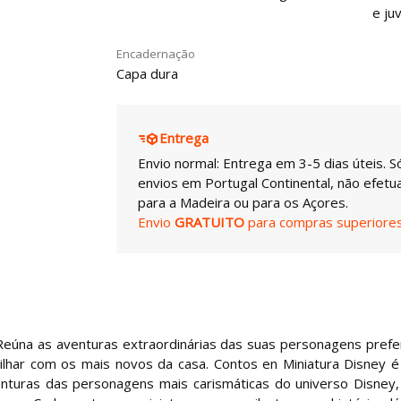
e juv
Encadernação
Capa dura
Entrega
Envio normal: Entrega em 3-5 dias úteis. S
envios em Portugal Continental, não efet
para a Madeira ou para os Açores.
Envio
GRATUITO
para compras superiores
. Reúna as aventuras extraordinárias das suas personagens prefe
ilhar com os mais novos da casa. Contos en Miniatura Disney 
aventuras das personagens mais carismáticas do universo Disney