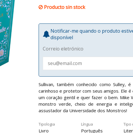
Producto sin stock
Notificar-me quando o produto esti
disponível
Correio eletrónico
Sullivan, também conhecido como Sulley, 
carinhoso e protetor com seus amigos. Ele é
um coração gentil e quer fazer o bem. Mike
monstro verde, cheio de energia e inteli
assustador da Universidade dos Monstros!
Tipologia
Língua
Tipo 
Livro
Português
Liter