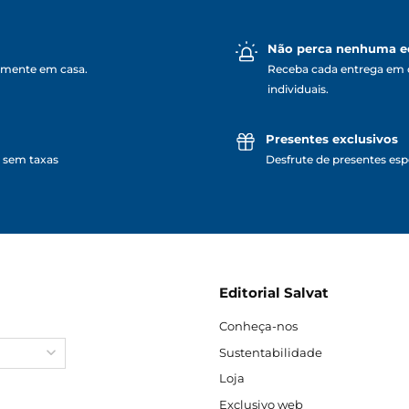
Não perca nenhuma e
lmente em casa.
Receba cada entrega em 
individuais.
Presentes exclusivos
 sem taxas
Desfrute de presentes espe
Editorial Salvat
Conheça-nos
Sustentabilidade
Loja
Exclusivo web