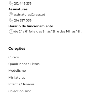
212 446 236
Assinaturas
assinaturas@vasp.pt
214 337 036
Horário de funcionamiento
de 2ª a 6ª feira das 9h às 13h e das 14h às 18h.
Coleções
Cursos
Quadrinhos e Livros
Modelismo
Miniaturas
Infantis / Juvenis
Coleccionismo