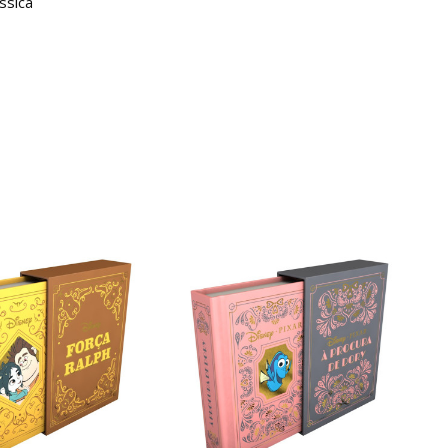
ssica