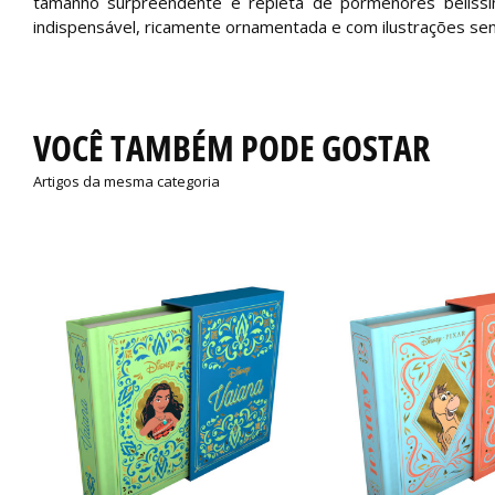
tamanho surpreendente e repleta de pormenores belíssimo
indispensável, ricamente ornamentada e com ilustrações sen
VOCÊ TAMBÉM PODE GOSTAR
Artigos da mesma categoria