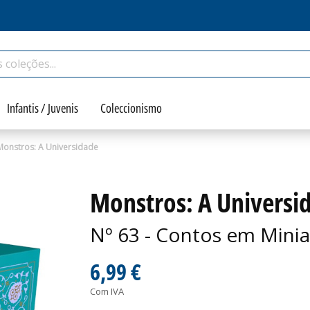
Infantis / Juvenis
Coleccionismo
Monstros: A Universidade
Monstros: A Universi
Nº 63 - Contos em Minia
6,99 €
Com IVA