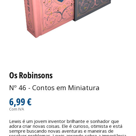
Os Robinsons
Nº 46 - Contos em Miniatura
6,99 €
Com IVA
Lewis é um jovem inventor brilhante e sonhador que
adora criar novas coisas. Ele é curioso, otimista e está
sempre buscando novas aventuras e maneiras de
resolver problemas. Lewis aprende sobre a importância