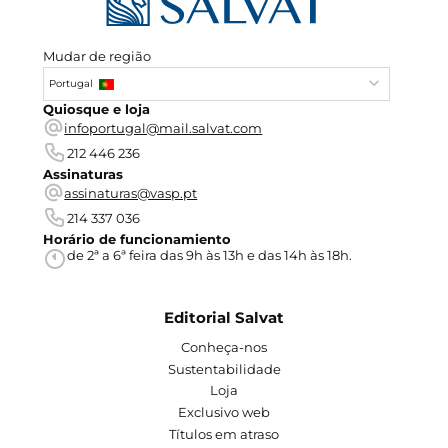
Mudar de região
Portugal
Quiosque e loja
infoportugal@mail.salvat.com
212 446 236
Assinaturas
assinaturas@vasp.pt
214 337 036
Horário de funcionamiento
de 2ª a 6ª feira das 9h às 13h e das 14h às 18h.
Editorial Salvat
Conheça-nos
Sustentabilidade
Loja
Exclusivo web
Títulos em atraso