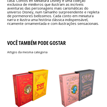
casa. Contos en Miniatura Disney é uma coleção
exclusiva de minilivros que ilustram as incríveis
aventuras das personagens mais carismáticas do
universo Disney, num tamanho surpreendente e repleta
de pormenores belíssimos. Cada conto em miniatura
narra e ilustra uma história clássica indispensável,
ricamente ornamentada e com ilustrações sensacionais.
VOCÊ TAMBÉM PODE GOSTAR
Artigos da mesma categoria