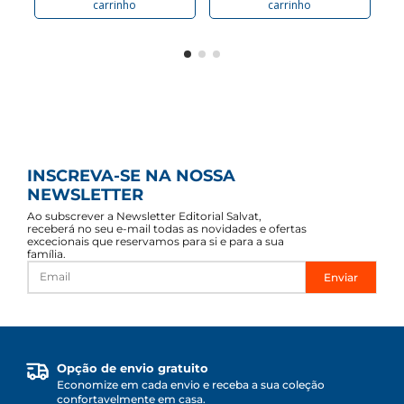
carrinho
carrinho
INSCREVA-SE NA NOSSA
NEWSLETTER
Ao subscrever a Newsletter Editorial Salvat,
receberá no seu e-mail todas as novidades e ofertas
excecionais que reservamos para si e para a sua
família.
Enviar
Opção de envio gratuito
Economize em cada envio e receba a sua coleção
confortavelmente em casa.