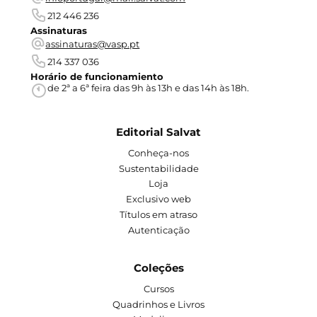
212 446 236
Assinaturas
assinaturas@vasp.pt
214 337 036
Horário de funcionamiento
de 2ª a 6ª feira das 9h às 13h e das 14h às 18h.
Editorial Salvat
Conheça-nos
Sustentabilidade
Loja
Exclusivo web
Títulos em atraso
Autenticação
Coleções
Cursos
Quadrinhos e Livros