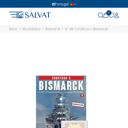
Portugal
0
Início
Modelismo
Bismarck
Nº 48 Construa o Bismarck