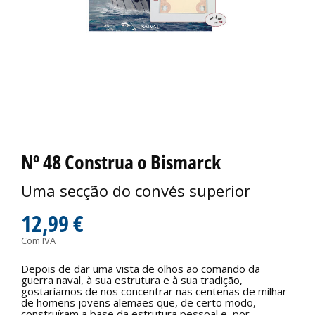
Nº 48 Construa o Bismarck
Uma secção do convés superior
12,99 €
Com IVA
Depois de dar uma vista de olhos ao comando da
guerra naval, à sua estrutura e à sua tradição,
gostaríamos de nos concentrar nas centenas de milhar
de homens jovens alemães que, de certo modo,
construíram a base da estrutura pessoal e, por