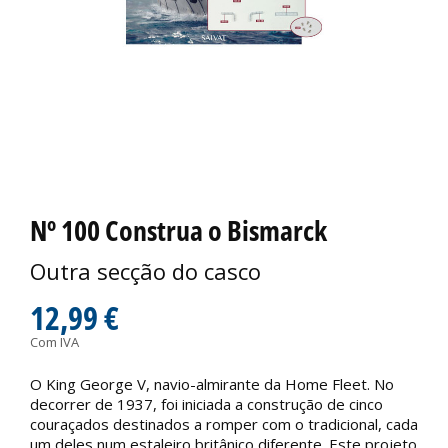
Nº 100 Construa o Bismarck
Outra secção do casco
12,99 €
Com IVA
O King George V, navio-almirante da Home Fleet. No
decorrer de 1937, foi iniciada a construção de cinco
couraçados destinados a romper com o tradicional, cada
um deles num estaleiro britânico diferente. Este projeto