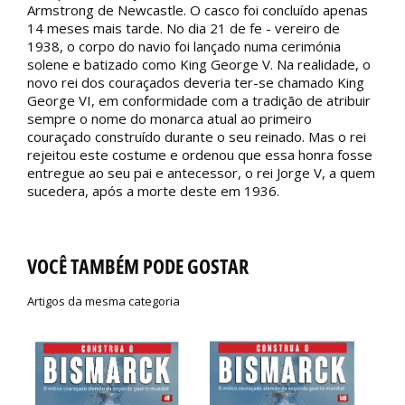
Armstrong de Newcastle. O casco foi concluído apenas
14 meses mais tarde. No dia 21 de fe - vereiro de
1938, o corpo do navio foi lançado numa cerimónia
solene e batizado como King George V. Na realidade, o
novo rei dos couraçados deveria ter-se chamado King
George VI, em conformidade com a tradição de atribuir
sempre o nome do monarca atual ao primeiro
couraçado construído durante o seu reinado. Mas o rei
rejeitou este costume e ordenou que essa honra fosse
entregue ao seu pai e antecessor, o rei Jorge V, a quem
sucedera, após a morte deste em 1936.
VOCÊ TAMBÉM PODE GOSTAR
Artigos da mesma categoria