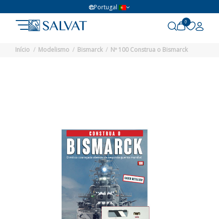
Portugal
0
Início
Modelismo
Bismarck
Nº 100 Construa o Bismarck