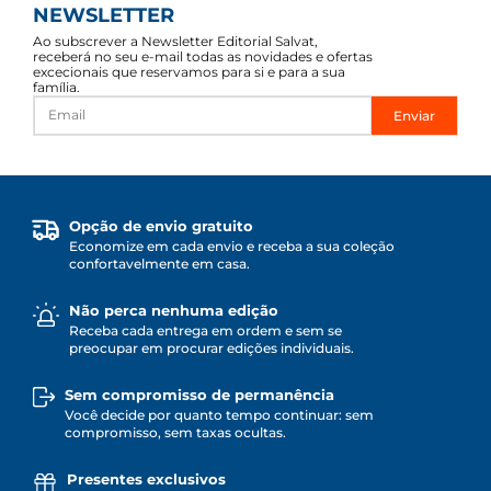
NEWSLETTER
Ao subscrever a Newsletter Editorial Salvat,
receberá no seu e-mail todas as novidades e ofertas
excecionais que reservamos para si e para a sua
família.
Enviar
Opção de envio gratuito
Economize em cada envio e receba a sua coleção
confortavelmente em casa.
Não perca nenhuma edição
Receba cada entrega em ordem e sem se
preocupar em procurar edições individuais.
Sem compromisso de permanência
Você decide por quanto tempo continuar: sem
compromisso, sem taxas ocultas.
Presentes exclusivos