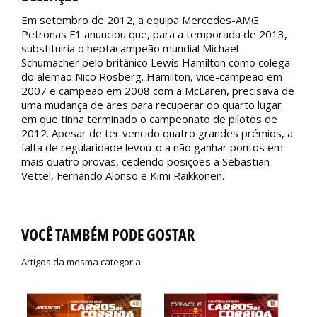
Em setembro de 2012, a equipa Mercedes-AMG
Petronas F1 anunciou que, para a temporada de 2013,
substituiria o heptacampeão mundial Michael
Schumacher pelo britânico Lewis Hamilton como colega
do alemão Nico Rosberg. Hamilton, vice-campeão em
2007 e campeão em 2008 com a McLaren, precisava de
uma mudança de ares para recuperar do quarto lugar
em que tinha terminado o campeonato de pilotos de
2012. Apesar de ter vencido quatro grandes prémios, a
falta de regularidade levou-o a não ganhar pontos em
mais quatro provas, cedendo posições a Sebastian
Vettel, Fernando Alonso e Kimi Räikkönen.
VOCÊ TAMBÉM PODE GOSTAR
Artigos da mesma categoria