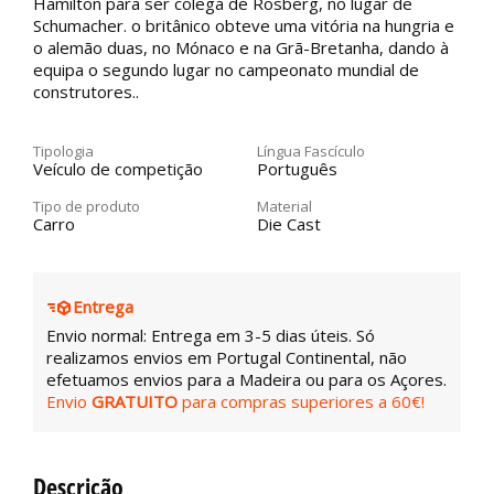
Hamilton para ser colega de Rosberg, no lugar de
Schumacher. o britânico obteve uma vitória na hungria e
o alemão duas, no Mónaco e na Grã-Bretanha, dando à
equipa o segundo lugar no campeonato mundial de
construtores..
Tipologia
Língua Fascículo
Veículo de competição
Português
Tipo de produto
Material
Carro
Die Cast
Entrega
Envio normal: Entrega em 3-5 dias úteis. Só
realizamos envios em Portugal Continental, não
efetuamos envios para a Madeira ou para os Açores.
Envio
GRATUITO
para compras superiores a 60€!
Descrição