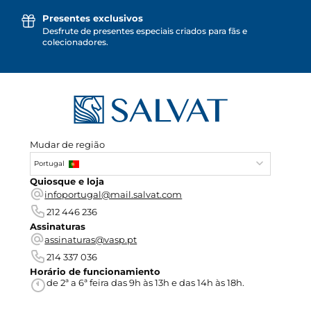
Presentes exclusivos
Desfrute de presentes especiais criados para fãs e
colecionadores.
Mudar de região
Portugal
Quiosque e loja
infoportugal@mail.salvat.com
212 446 236
Assinaturas
assinaturas@vasp.pt
214 337 036
Horário de funcionamiento
de 2ª a 6ª feira das 9h às 13h e das 14h às 18h.