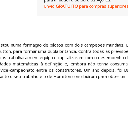
Envio
GRATUITO
para compras superiores
ostou numa formação de pilotos com dois campeões mundiais. 
utton, para formar uma dupla britânica. Contra todas as previsõ
mbos trabalharam em equipa e capitalizaram com o desempenho 
lidades matemáticas à definição e, embora não tenha consum
 o vice-campeonato entre os construtores. Um ano depois, foi B
anto o seu trabalho e o de Hamilton contribuíram para obter um