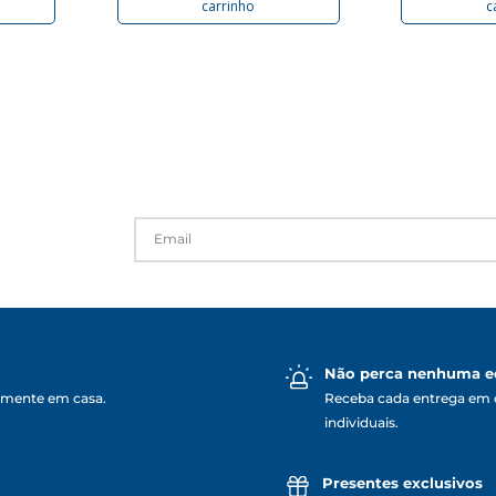
carrinho
c
Não perca nenhuma e
lmente em casa.
Receba cada entrega em 
individuais.
Presentes exclusivos