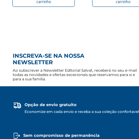
carrinho
carrinho
INSCREVA-SE NA NOSSA
NEWSLETTER
Ao subscrever a Newsletter Editorial Salvat, receberá no seu e-mail
todas as novidades e ofertas excecionais que reservamos para si e
para a sua família.
Opção de envio gratuito
Economize em cada envio e receba a sua coleção confortave
Sem compromisso de permanência