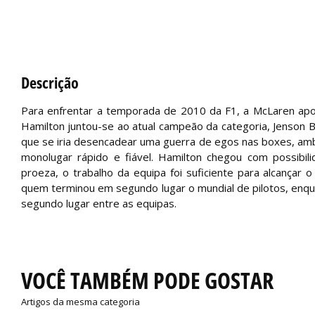
Descrição
Para enfrentar a temporada de 2010 da F1, a McLaren ap
Hamilton juntou-se ao atual campeão da categoria, Jenson B
que se iria desencadear uma guerra de egos nas boxes, a
monolugar rápido e fiável. Hamilton chegou com possibi
proeza, o trabalho da equipa foi suficiente para alcançar
quem terminou em segundo lugar o mundial de pilotos, enqu
segundo lugar entre as equipas.
VOCÊ TAMBÉM PODE GOSTAR
Artigos da mesma categoria