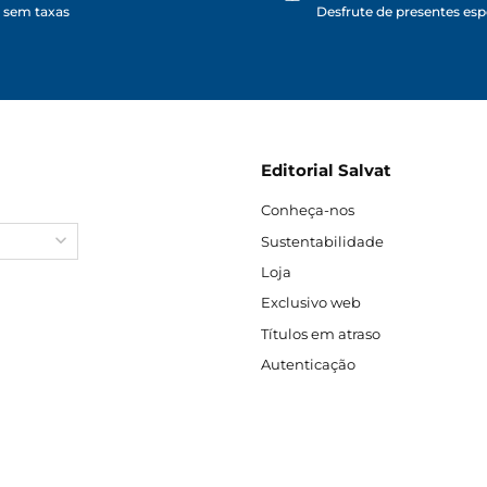
 sem taxas
Desfrute de presentes espe
Editorial Salvat
Conheça-nos
Sustentabilidade
Loja
Exclusivo web
Títulos em atraso
Autenticação