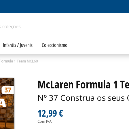
Infantis / Juvenis
Coleccionismo
Formula 1 Team MCL60
McLaren Formula 1 
Nº 37 Construa os seus 
12,99 €
Com IVA