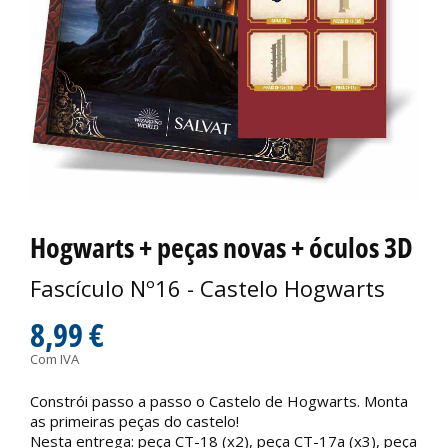
Hogwarts + peças novas + óculos 3D
Fascículo Nº16 - Castelo Hogwarts
8,99 €
Com IVA
Constrói passo a passo o Castelo de Hogwarts. Monta
as primeiras peças do castelo!
Nesta entrega: peça CT-18 (x2), peça CT-17a (x3), peça