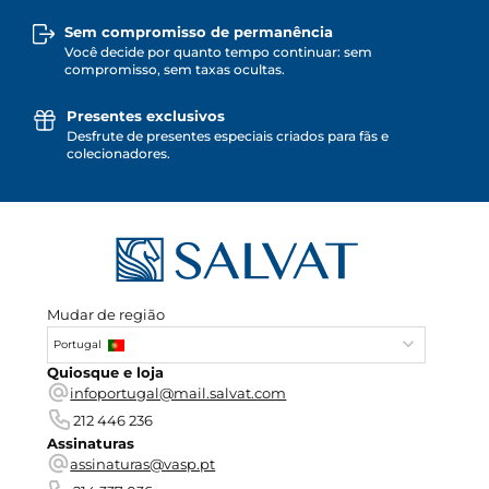
Sem compromisso de permanência
Você decide por quanto tempo continuar: sem
compromisso, sem taxas ocultas.
Presentes exclusivos
Desfrute de presentes especiais criados para fãs e
colecionadores.
Mudar de região
Portugal
Quiosque e loja
infoportugal@mail.salvat.com
212 446 236
Assinaturas
assinaturas@vasp.pt