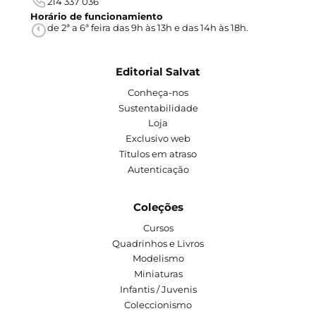
214 337 036
Horário de funcionamiento
de 2ª a 6ª feira das 9h às 13h e das 14h às 18h.
Editorial Salvat
Conheça-nos
Sustentabilidade
Loja
Exclusivo web
Títulos em atraso
Autenticação
Coleções
Cursos
Quadrinhos e Livros
Modelismo
Miniaturas
Infantis / Juvenis
Coleccionismo