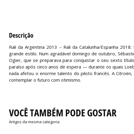
Descrição
Rali da Argentina 2013 – Rali da Catalunha/Espanha 2018:
grande estilo. Num agradável domingo de outubro, Sébast
Ogier, que se preparava para conquistar o seu sexto títu
paraíso após cinco anos de espera — durante os quais Loe
nada afetou o enorme talento do piloto francês. A Citroë
contemplar o futuro com otimismo.
VOCÊ TAMBÉM PODE GOSTAR
Artigos da mesma categoria