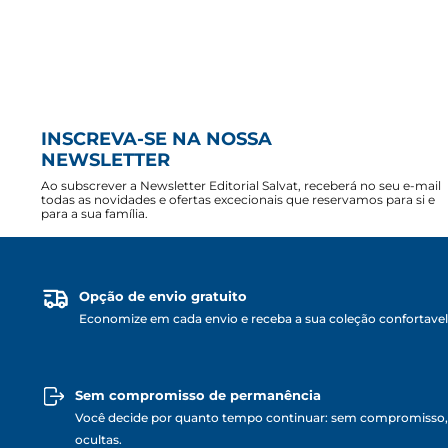
INSCREVA-SE NA NOSSA
NEWSLETTER
Ao subscrever a Newsletter Editorial Salvat, receberá no seu e-mail
todas as novidades e ofertas excecionais que reservamos para si e
para a sua família.
Opção de envio gratuito
Economize em cada envio e receba a sua coleção confortave
Sem compromisso de permanência
Você decide por quanto tempo continuar: sem compromisso,
ocultas.