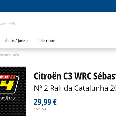
Infantis / Juvenis
Coleccionismo
bastien Loeb
Citroën C3 WRC Sébas
Nº 2 Rali da Catalunha 
29,99 €
Com IVA