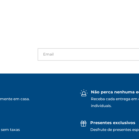
Não perca nenhuma e
lmente em casa.
Receba cada entrega em 
individuais.
Presentes exclusivos
 sem taxas
Desfrute de presentes espe