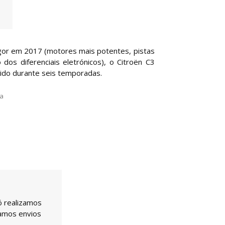
gor em 2017 (motores mais potentes, pistas
 dos diferenciais eletrónicos), o Citroën C3
ido durante seis temporadas.
la
ó realizamos
uamos envios