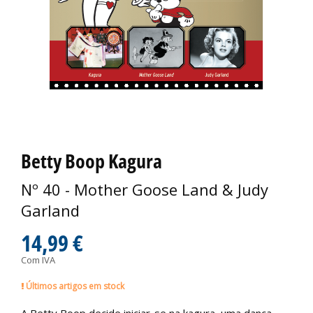
Betty Boop Kagura
Nº 40 - Mother Goose Land & Judy
Garland
14,99 €
Com IVA
Últimos artigos em stock