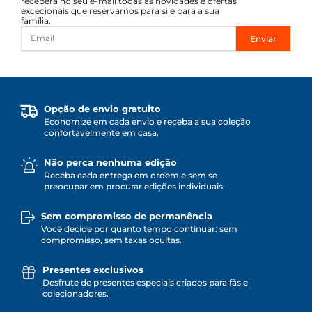
receberá no seu e-mail todas as novidades e ofertas
excecionais que reservamos para si e para a sua
família.
Enviar
Opção de envio gratuito
Economize em cada envio e receba a sua coleção
confortavelmente em casa.
Não perca nenhuma edição
Receba cada entrega em ordem e sem se
preocupar em procurar edições individuais.
Sem compromisso de permanência
Você decide por quanto tempo continuar: sem
compromisso, sem taxas ocultas.
Presentes exclusivos
Desfrute de presentes especiais criados para fãs e
colecionadores.