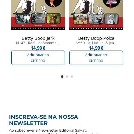
Betty Boop Jerk
Betty Boop Polca
Nº 47 - Red Hot Mamma ...
Nº 59 Ha! Ha! Ha! & Jea...
N
14,99 €
14,99 €
Adicionar ao
Adicionar ao
carrinho
carrinho
INSCREVA-SE NA NOSSA
NEWSLETTER
Ao subscrever a Newsletter Editorial Salvat,