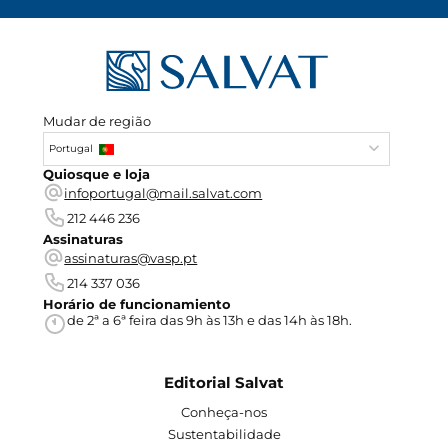
Mudar de região
Portugal
Quiosque e loja
infoportugal@mail.salvat.com
212 446 236
Assinaturas
assinaturas@vasp.pt
214 337 036
Horário de funcionamiento
de 2ª a 6ª feira das 9h às 13h e das 14h às 18h.
Editorial Salvat
Conheça-nos
Sustentabilidade