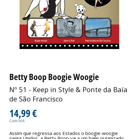
Betty Boop Boogie Woogie
Nº 51 - Keep in Style & Ponte da Baía
de São Francisco
14,99 €
Com IVA
Assim que regressa aos Estados o boogie-woogie
swing Unidos, a Betty Boop vai a um baile organizado