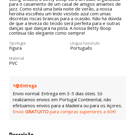
para o casamento de um casal de amigos amantes de
jazz. Como está uma bela noite de verão, a nossa
heroína escolheu um lindo vestido azul com umas
discretas riscas brancas para a ocasião. Não há dúvida
de que a leveza do tecido será perfeita para e outras
danças que dançará na pista. A nossa Betty Boop
continua tão elegante como sempre!
Tipologia
Língua Fascículo
Figura
Português
Material
PVC
Entrega
Envio normal: Entrega em 3-5 dias úteis. Só
realizamos envios em Portugal Continental, não
efetuamos envios para a Madeira ou para os Açores.
Envio
GRATUITO
para compras superiores a 60€!
Descrição