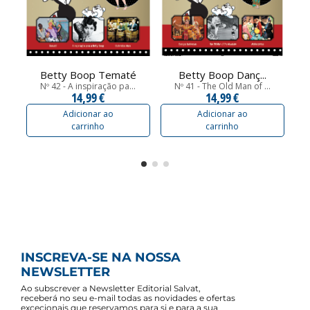
Betty Boop Tematé
Betty Boop Danç...
Nº 42 - A inspiração pa...
Nº 41 - The Old Man of ...
14,99 €
14,99 €
Adicionar ao
Adicionar ao
carrinho
carrinho
INSCREVA-SE NA NOSSA
NEWSLETTER
Ao subscrever a Newsletter Editorial Salvat,
receberá no seu e-mail todas as novidades e ofertas
excecionais que reservamos para si e para a sua