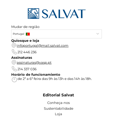
Mudar de região
Portugal
Quiosque e loja
infoportugal@mail.salvat.com
212 446 236
Assinaturas
assinaturas@vasp.pt
214 337 036
Horário de funcionamiento
de 2ª a 6ª feira das 9h às 13h e das 14h às 18h.
Editorial Salvat
Conheça-nos
Sustentabilidade
Loja