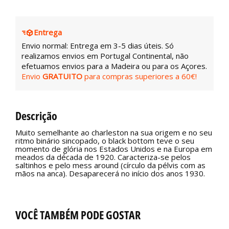
Entrega
Envio normal: Entrega em 3-5 dias úteis. Só
realizamos envios em Portugal Continental, não
efetuamos envios para a Madeira ou para os Açores.
Envio
GRATUITO
para compras superiores a 60€!
Descrição
Muito semelhante ao charleston na sua origem e no seu
ritmo binário sincopado, o black bottom teve o seu
momento de glória nos Estados Unidos e na Europa em
meados da década de 1920. Caracteriza-se pelos
saltinhos e pelo mess around (círculo da pélvis com as
mãos na anca). Desaparecerá no início dos anos 1930.
VOCÊ TAMBÉM PODE GOSTAR