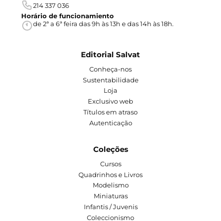
214 337 036
Horário de funcionamiento
de 2ª a 6ª feira das 9h às 13h e das 14h às 18h.
Editorial Salvat
Conheça-nos
Sustentabilidade
Loja
Exclusivo web
Títulos em atraso
Autenticação
Coleções
Cursos
Quadrinhos e Livros
Modelismo
Miniaturas
Infantis / Juvenis
Coleccionismo