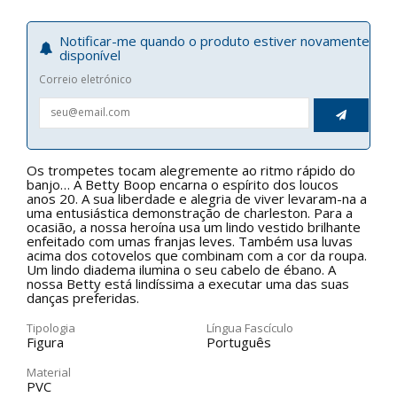
Notificar-me quando o produto estiver novamente
disponível
Correio eletrónico

Os trompetes tocam alegremente ao ritmo rápido do
banjo… A Betty Boop encarna o espírito dos loucos
anos 20. A sua liberdade e alegria de viver levaram-na a
uma entusiástica demonstração de charleston. Para a
ocasião, a nossa heroína usa um lindo vestido brilhante
enfeitado com umas franjas leves. Também usa luvas
acima dos cotovelos que combinam com a cor da roupa.
Um lindo diadema ilumina o seu cabelo de ébano. A
nossa Betty está lindíssima a executar uma das suas
danças preferidas.
Tipologia
Língua Fascículo
Figura
Português
Material
PVC