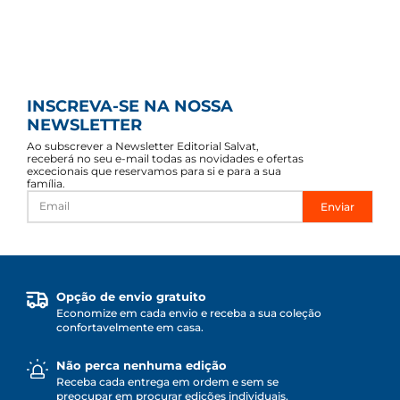
INSCREVA-SE NA NOSSA
NEWSLETTER
Ao subscrever a Newsletter Editorial Salvat,
receberá no seu e-mail todas as novidades e ofertas
excecionais que reservamos para si e para a sua
família.
Enviar
Opção de envio gratuito
Economize em cada envio e receba a sua coleção
confortavelmente em casa.
Não perca nenhuma edição
Receba cada entrega em ordem e sem se
preocupar em procurar edições individuais.