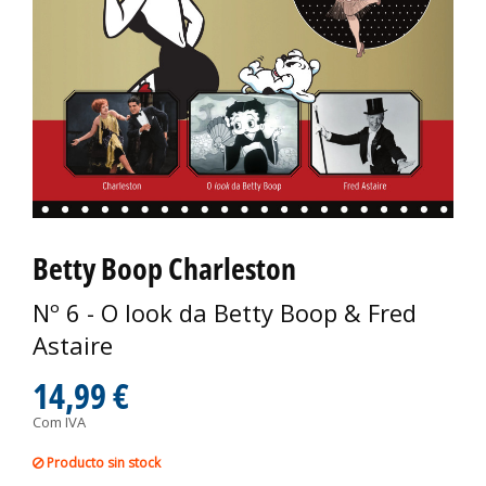
Betty Boop Charleston
Nº 6 - O look da Betty Boop & Fred
Astaire
14,99 €
Com IVA
Producto sin stock