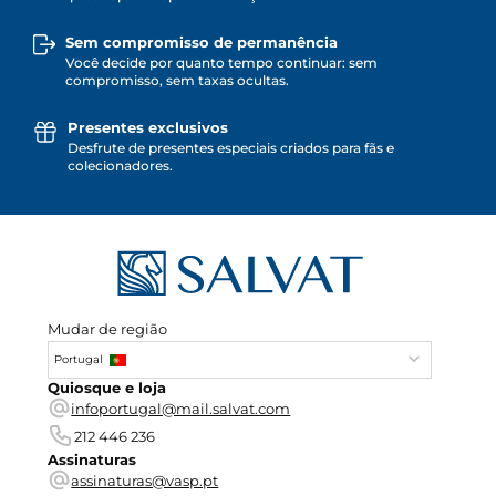
Sem compromisso de permanência
Você decide por quanto tempo continuar: sem
compromisso, sem taxas ocultas.
Presentes exclusivos
Desfrute de presentes especiais criados para fãs e
colecionadores.
Mudar de região
Portugal
Quiosque e loja
infoportugal@mail.salvat.com
212 446 236
Assinaturas
assinaturas@vasp.pt