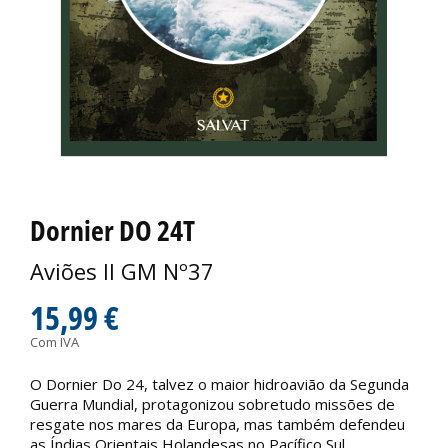
Dornier DO 24T
Aviões II GM Nº37
15,99 €
Com IVA
O Dornier Do 24, talvez o maior hidroavião da Segunda
Guerra Mundial, protagonizou sobretudo missões de
resgate nos mares da Europa, mas também defendeu
as Índias Orientais Holandesas no Pacífico Sul.