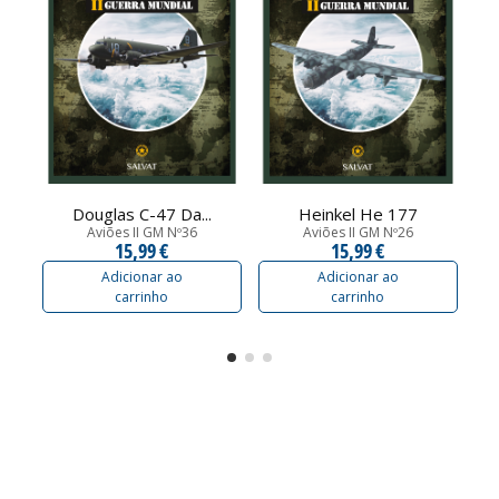
Douglas C-47 Da...
Heinkel He 177
Aviões II GM Nº36
Aviões II GM Nº26
15,99 €
15,99 €
Adicionar ao
Adicionar ao
carrinho
carrinho