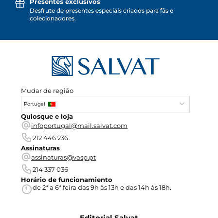
Presentes exclusivos
Desfrute de presentes especiais criados para fãs e
colecionadores.
Mudar de região
Portugal
Quiosque e loja
infoportugal@mail.salvat.com
212 446 236
Assinaturas
assinaturas@vasp.pt
214 337 036
Horário de funcionamiento
de 2ª a 6ª feira das 9h às 13h e das 14h às 18h.
Editorial Salvat