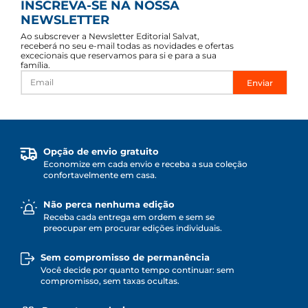
INSCREVA-SE NA NOSSA
NEWSLETTER
Ao subscrever a Newsletter Editorial Salvat,
receberá no seu e-mail todas as novidades e ofertas
excecionais que reservamos para si e para a sua
família.
Enviar
Opção de envio gratuito
Economize em cada envio e receba a sua coleção
confortavelmente em casa.
Não perca nenhuma edição
Receba cada entrega em ordem e sem se
preocupar em procurar edições individuais.
Sem compromisso de permanência
Você decide por quanto tempo continuar: sem
compromisso, sem taxas ocultas.