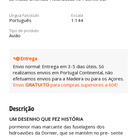
Língua Fascículo
Escala
Português
1:144
Tipo de produto
Avião
Entrega
Envio normal: Entrega em 3-5 dias úteis. Só
realizamos envios em Portugal Continental, não
efetuamos envios para a Madeira ou para os Açores.
Envio
GRATUITO
para compras superiores a 60€!
Descrição
UM DESENHO QUE FEZ HISTÓRIA
pormenor mais marcante das fuselagens dos
hidroaviões da Dornier, que se mantém no pre- sente