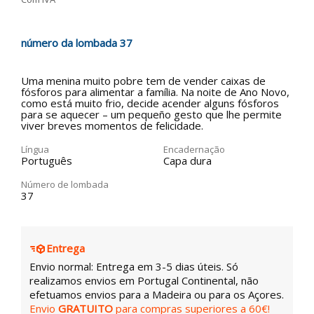
número da lombada 37
Uma menina muito pobre tem de vender caixas de
fósforos para alimentar a família. Na noite de Ano Novo,
como está muito frio, decide acender alguns fósforos
para se aquecer – um pequeño gesto que lhe permite
viver breves momentos de felicidade.
Língua
Encadernação
Português
Capa dura
Número de lombada
37
Entrega
Envio normal: Entrega em 3-5 dias úteis. Só
realizamos envios em Portugal Continental, não
efetuamos envios para a Madeira ou para os Açores.
Envio
GRATUITO
para compras superiores a 60€!