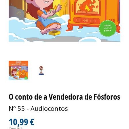
O conto de a Vendedora de Fósforos
Nº 55 - Audiocontos
10,99 €
Com IVA