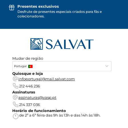
Presentes exclusivos
Desfrute de presentes especiais criados para fãs e
colecionadores.
Mudar de região
Portugal
Quiosque e loja
infoportugal@mail.salvat.com
212 446 236
Assinaturas
assinaturas@vasp.pt
214 337 036
Horário de funcionamiento
de 2ª a 6ª feira das 9h às 13h e das 14h às 18h.