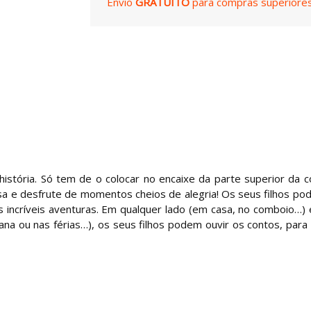
Envio
GRATUITO
para compras superiores
istória. Só tem de o colocar no encaixe da parte superior da c
sa e desfrute de momentos cheios de alegria! Os seus filhos po
as incríveis aventuras. Em qualquer lado (em casa, no comboio…)
na ou nas férias…), os seus filhos podem ouvir os contos, para