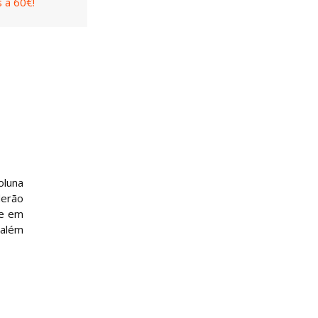
 a 60€!
oluna
derão
 e em
 além