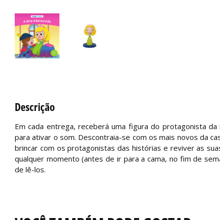
Descrição
Em cada entrega, receberá uma figura do protagonista da h
para ativar o som. Descontraia-se com os mais novos da ca
brincar com os protagonistas das histórias e reviver as su
qualquer momento (antes de ir para a cama, no fim de sema
de lê-los.