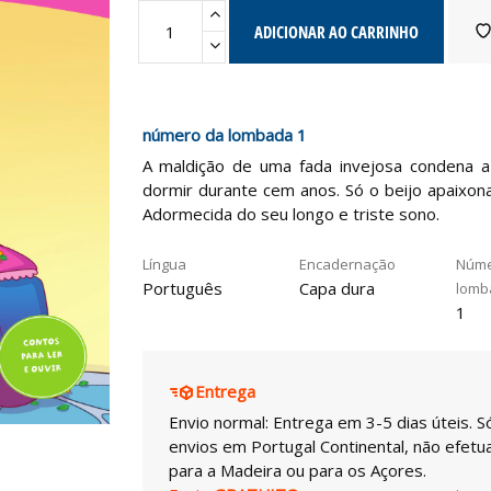
ADICIONAR AO CARRINHO
número da lombada 1
A maldição de uma fada invejosa condena a
dormir durante cem anos. Só o beijo apaixon
Adormecida do seu longo e triste sono.
Língua
Encadernação
Núme
Português
Capa dura
lomb
1
Entrega
Envio normal: Entrega em 3-5 dias úteis. S
envios em Portugal Continental, não efet
para a Madeira ou para os Açores.