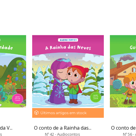
Últimos artigos em stock
a V...
O conto de a Rainha das...
O conto de
os
Nº 42 - Audiocontos
Nº 56 -