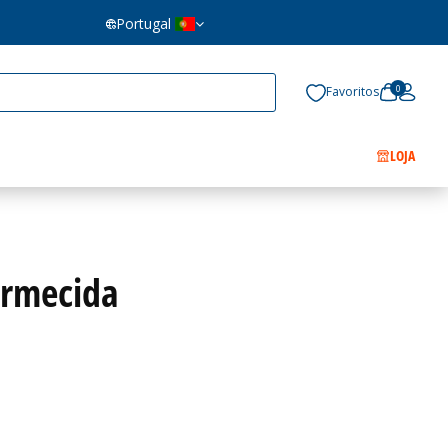
Portugal
0
Favoritos
LOJA
ormecida