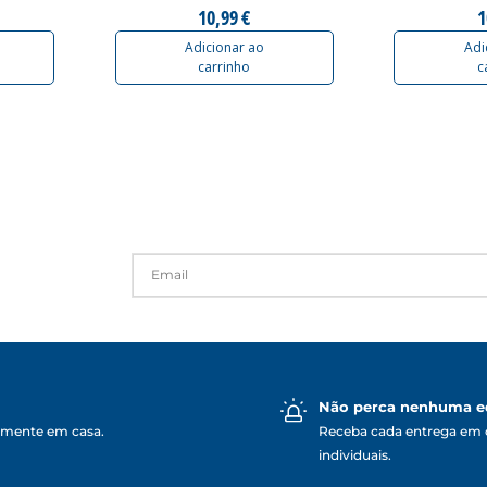
10,99 €
1
Adicionar ao
Adi
carrinho
c
Não perca nenhuma e
lmente em casa.
Receba cada entrega em 
individuais.