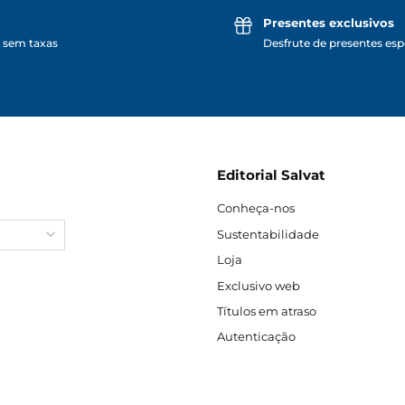
Presentes exclusivos
 sem taxas
Desfrute de presentes espe
Editorial Salvat
Conheça-nos
Sustentabilidade
Loja
Exclusivo web
Títulos em atraso
Autenticação