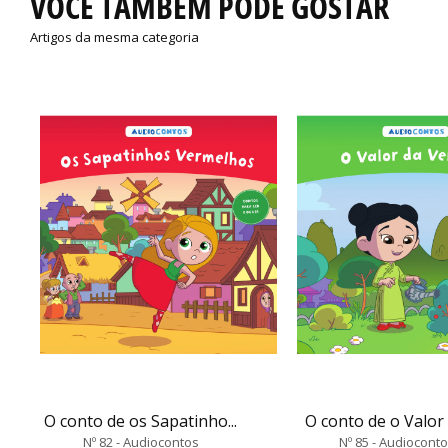
VOCÊ TAMBÉM PODE GOSTAR
Artigos da mesma categoria
O conto de os Sapatinho...
O conto de o Valor d
Nº 82 - Audiocontos
Nº 85 - Audiocont