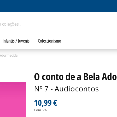
Infantis / Juvenis
Coleccionismo
 Adormecida
O conto de a Bela Ad
Nº 7 - Audiocontos
10,99 €
Com IVA