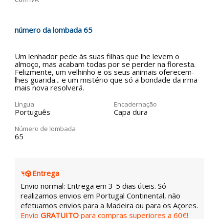
número da lombada 65
Um lenhador pede às suas filhas que lhe levem o
almoço, mas acabam todas por se perder na floresta.
Felizmente, um velhinho e os seus animais oferecem-
lhes guarida... e um mistério que só a bondade da irmã
mais nova resolverá.
Língua
Encadernação
Português
Capa dura
Número de lombada
65
Entrega
Envio normal: Entrega em 3-5 dias úteis. Só
realizamos envios em Portugal Continental, não
efetuamos envios para a Madeira ou para os Açores.
Envio
GRATUITO
para compras superiores a 60€!