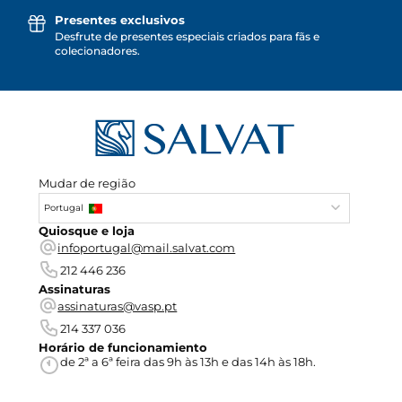
Presentes exclusivos
Desfrute de presentes especiais criados para fãs e
colecionadores.
Mudar de região
Portugal
Quiosque e loja
infoportugal@mail.salvat.com
212 446 236
Assinaturas
assinaturas@vasp.pt
214 337 036
Horário de funcionamiento
de 2ª a 6ª feira das 9h às 13h e das 14h às 18h.