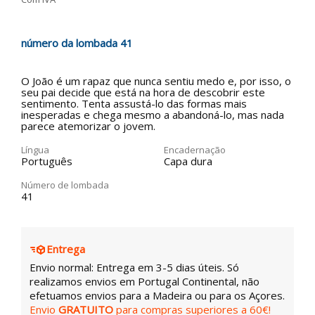
número da lombada 41
O João é um rapaz que nunca sentiu medo e, por isso, o
seu pai decide que está na hora de descobrir este
sentimento. Tenta assustá-lo das formas mais
inesperadas e chega mesmo a abandoná-lo, mas nada
parece atemorizar o jovem.
Língua
Encadernação
Português
Capa dura
Número de lombada
41
Entrega
Envio normal: Entrega em 3-5 dias úteis. Só
realizamos envios em Portugal Continental, não
efetuamos envios para a Madeira ou para os Açores.
Envio
GRATUITO
para compras superiores a 60€!