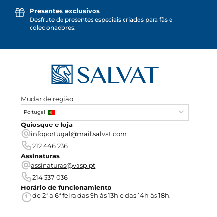
Presentes exclusivos
Desfrute de presentes especiais criados para fãs e
colecionadores.
Mudar de região
Portugal
Quiosque e loja
infoportugal@mail.salvat.com
212 446 236
Assinaturas
assinaturas@vasp.pt
214 337 036
Horário de funcionamiento
de 2ª a 6ª feira das 9h às 13h e das 14h às 18h.