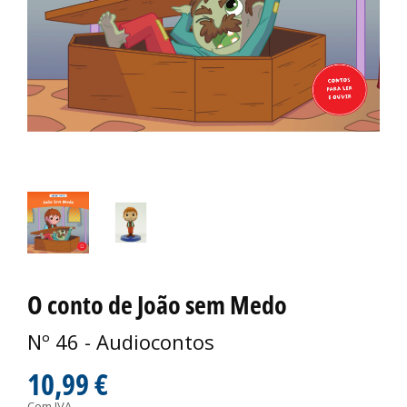
O conto de João sem Medo
Nº 46 - Audiocontos
10,99 €
Com IVA