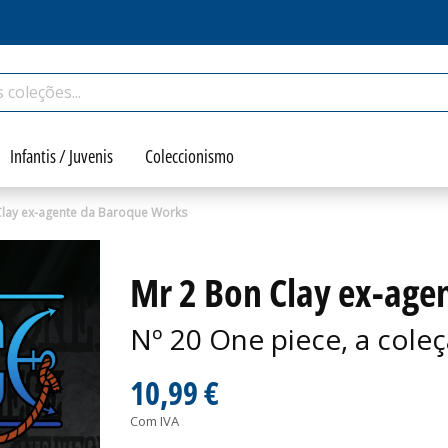
Infantis / Juvenis
Coleccionismo
Clay ex-agente da Baroque Works
Mr 2 Bon Clay ex-age
Nº 20 One piece, a coleçã
10,99 €
Com IVA