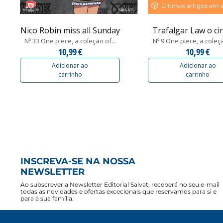
Últimos artigos em 
Nico Robin miss all Sunday
Trafalgar Law o ciru
Nº 33 One piece, a coleção of...
Nº 9 One piece, a coleçã
10,99 €
10,99 €
Adicionar ao
Adicionar ao
carrinho
carrinho
INSCREVA-SE NA NOSSA
NEWSLETTER
Ao subscrever a Newsletter Editorial Salvat, receberá no seu e-mail
todas as novidades e ofertas excecionais que reservamos para si e
para a sua família.