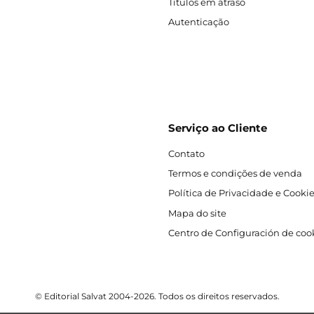
Títulos em atraso
Autenticação
Serviço ao Cliente
Contato
Termos e condições de venda
Política de Privacidade e Cooki
Mapa do site
Centro de Configuración de coo
© Editorial Salvat 2004-2026. Todos os direitos reservados.