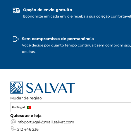
Opção de envio gratuito
Economize em cada envio e receba a sua coleção confortave
Sem compromisso de permanência
Você decide por quanto tempo continuar: sem compromisso,
ocultas.
Mudar de região
Portugal
Quiosque e loja
infoportugal@mail.salvat.com
212 446 236