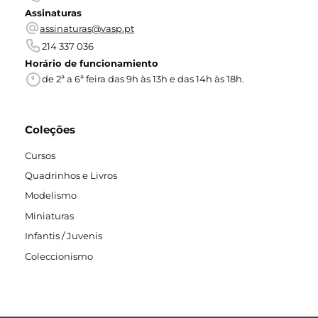
Assinaturas
assinaturas@vasp.pt
214 337 036
Horário de funcionamiento
de 2ª a 6ª feira das 9h às 13h e das 14h às 18h.
Coleções
Cursos
Quadrinhos e Livros
Modelismo
Miniaturas
Infantis / Juvenis
Coleccionismo