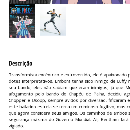
Descrição
Transformista excêntrico e extrovertido, ele é apaixonado p
dotes interpretativos. Embora tenha sido inimigo de Luffy
seu bando, eles não sabiam que eram inimigos, já que M
afogamento pelo bando do Chapéu de Palha, decidiu ag
Chopper e Usopp, sempre ávidos por diversão, fificaram 
este bailarino estrela se torna um criminoso fugitivo, mas
que agora considera seus amigos. Os caminhos de ambos 
segurança máxima do Governo Mundial. Ali, Bentham fará
vigiado.