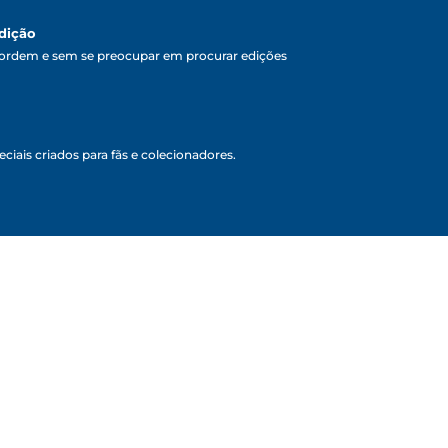
dição
ordem e sem se preocupar em procurar edições
ciais criados para fãs e colecionadores.