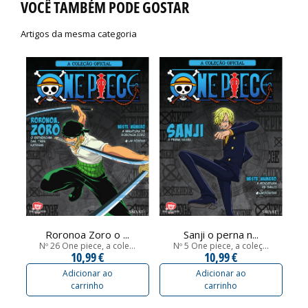
VOCÊ TAMBÉM PODE GOSTAR
Artigos da mesma categoria
Roronoa Zoro o ...
Sanji o perna n...
Nº 26 One piece, a cole...
Nº 5 One piece, a coleç...
10,99 €
10,99 €
Adicionar ao
Adicionar ao
carrinho
carrinho