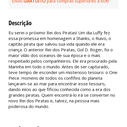
Envio
GRATUITO
para compras superiores a 60€!
Descrição
Eu serei o próximo Rei dos Piratas! Um dia Luffy fez
essa promessa em homenagem a Shanks, o Ruivo, o
capitão pirata que salvou sua vida quando ele era
criança. O anterior Rei dos Piratas, Gol D. Roger, foi o
maior vilão dos oceanos de sua época e o mais
respeitado pelos companheiros. Ele era procurado pela
Marinha em todo o mundo. Antes de ser capturado,
teve tempo de esconder um misterioso tesouro: o One
Piece. Homens de todos os confifins do planeta
lançaram-se ao mar para encontrar esse tesouro,
dando início ao que fificou conhecida como a era dos
grandes piratas. Quem encontrá-lo irá se converter no
novo Rei dos Piratas e, talvez, na pessoa mais
poderosa do mundo.