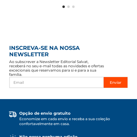
INSCREVA-SE NA NOSSA
NEWSLETTER
Ao subscrever a Newsletter Editorial Salvat,
receberá no seu e-mail todas as novidades e ofertas
excecionais que reservamos para si e para a sua
família.
Enviar
Opção de envio gratuito
Economize em cada envio e receba a sua coleção
confortavelmente em casa.
Não perca nenhuma edição