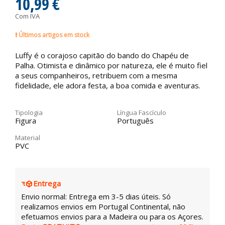
10,99 €
Com IVA
Últimos artigos em stock
Luffy é o corajoso capitão do bando do Chapéu de
Palha. Otimista e dinâmico por natureza, ele é muito fiel
a seus companheiros, retribuem com a mesma
fidelidade, ele adora festa, a boa comida e aventuras.
Tipologia
Língua Fascículo
Figura
Português
Material
PVC
Entrega
Envio normal: Entrega em 3-5 dias úteis. Só
realizamos envios em Portugal Continental, não
efetuamos envios para a Madeira ou para os Açores.