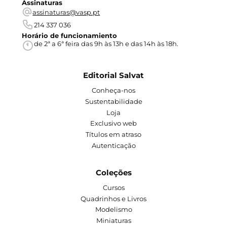
Assinaturas
assinaturas@vasp.pt
214 337 036
Horário de funcionamiento
de 2ª a 6ª feira das 9h às 13h e das 14h às 18h.
Editorial Salvat
Conheça-nos
Sustentabilidade
Loja
Exclusivo web
Títulos em atraso
Autenticação
Coleções
Cursos
Quadrinhos e Livros
Modelismo
Miniaturas