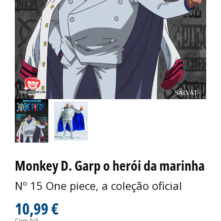
Monkey D. Garp o herói da marinha
Nº 15 One piece, a coleção oficial
10,99 €
Com IVA