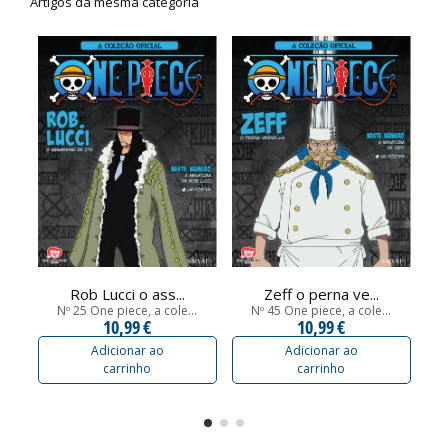
Artigos da mesma categoria
Rob Lucci o ass...
Zeff o perna ve...
Nº 25 One piece, a cole...
Nº 45 One piece, a cole...
10,99 €
10,99 €
Adicionar ao
Adicionar ao
carrinho
carrinho