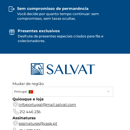
Sem compromisso de permanência
Você decide por quanto tempo continuar: sem
compromisso, sem taxas ocultas.
Presentes exclusivos
Desfrute de presentes especiais criados para fãs e
colecionadores.
Mudar de região
Portugal
Quiosque e loja
infoportugal@mail.salvat.com
212 446 236
Assinaturas
assinaturas@vasp.pt