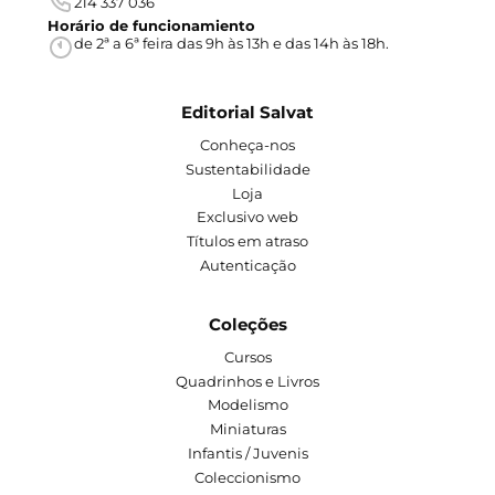
214 337 036
Horário de funcionamiento
de 2ª a 6ª feira das 9h às 13h e das 14h às 18h.
Editorial Salvat
Conheça-nos
Sustentabilidade
Loja
Exclusivo web
Títulos em atraso
Autenticação
Coleções
Cursos
Quadrinhos e Livros
Modelismo
Miniaturas
Infantis / Juvenis
Coleccionismo