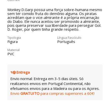
Monkey.D.Garp possui uma força sobre-humana mesmo
sem ter comido fruta do demônio alguma. Os piratas
acreditam que o vice-almirante é a própria encarnação
do Diabo. Ele nunca aceitou ser promovido a almirante,
pois queria preservar sua liberdade para perseguir Gol.
D. Roger, por quem tinha grande respeito.
Tipologia
Língua Fascículo
Figura
Português
Material
PVC
Entrega
Envio normal: Entrega em 3-5 dias úteis. Só
realizamos envios em Portugal Continental, não
efetuamos envios para a Madeira ou para os Açores.
Envio
GRATUITO
para compras superiores a 60€!