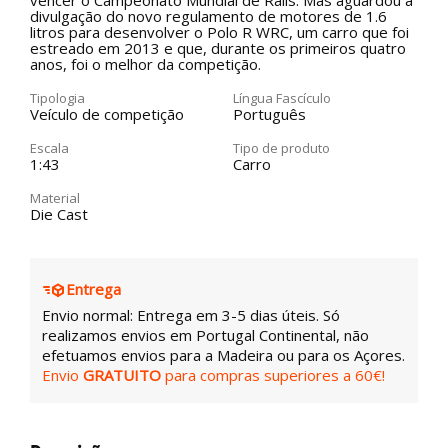
vencer o Campeonato Mundial de Ralis. Mas aguardou a
divulgação do novo regulamento de motores de 1.6
litros para desenvolver o Polo R WRC, um carro que foi
estreado em 2013 e que, durante os primeiros quatro
anos, foi o melhor da competição.
Tipologia
Língua Fascículo
Veículo de competição
Português
Escala
Tipo de produto
1:43
Carro
Material
Die Cast
Entrega
Envio normal: Entrega em 3-5 dias úteis. Só
realizamos envios em Portugal Continental, não
efetuamos envios para a Madeira ou para os Açores.
Envio
GRATUITO
para compras superiores a 60€!