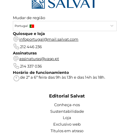
Mudar de região
Portugal
Quiosque e loja
infoportugal@mail.salvat.com
212 446 236
Assinaturas
assinaturas@vasp.pt
214 337 036
Horário de funcionamiento
de 2ª a 6ª feira das 9h às 13h e das 14h às 18h.
Editorial Salvat
Conheça-nos
Sustentabilidade
Loja
Exclusivo web
Títulos em atraso