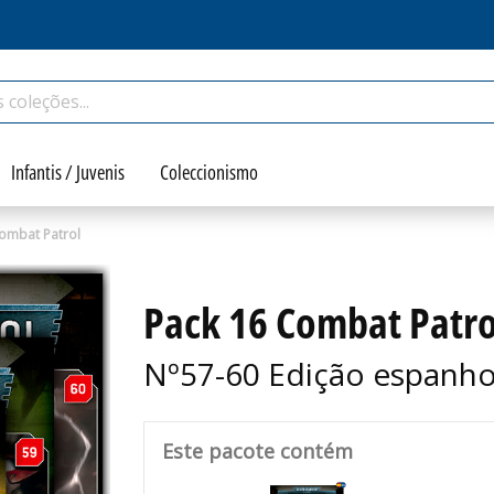
Infantis / Juvenis
Coleccionismo
ombat Patrol
Pack 16 Combat Patro
Nº57-60 Edição espanho
Este pacote contém