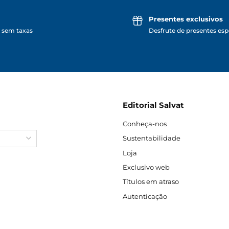
Presentes exclusivos
 sem taxas
Desfrute de presentes espe
Editorial Salvat
Conheça-nos
Sustentabilidade
Loja
Exclusivo web
Títulos em atraso
Autenticação