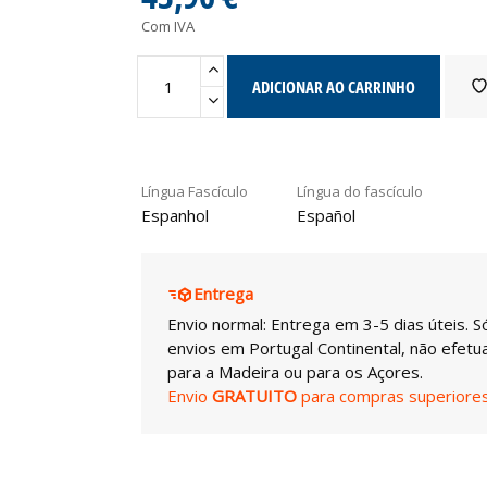
Com IVA
ADICIONAR AO CARRINHO
Língua Fascículo
Língua do fascículo
Espanhol
Español
Entrega
Envio normal: Entrega em 3-5 dias úteis. S
envios em Portugal Continental, não efet
para a Madeira ou para os Açores.
Envio
GRATUITO
para compras superiores