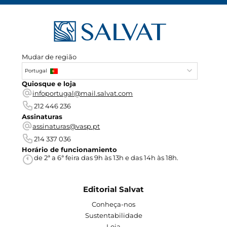
Mudar de região
Portugal
Quiosque e loja
infoportugal@mail.salvat.com
212 446 236
Assinaturas
assinaturas@vasp.pt
214 337 036
Horário de funcionamiento
de 2ª a 6ª feira das 9h às 13h e das 14h às 18h.
Editorial Salvat
Conheça-nos
Sustentabilidade
Loja