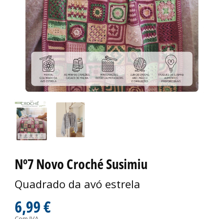
Nº7 Novo Croché Susimiu
Quadrado da avó estrela
6,99 €
Com IVA