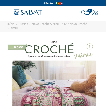
Portugal
0
Início
Cursos
Novo Croche Susimiu
Nº7 Novo Croché
Susimiu