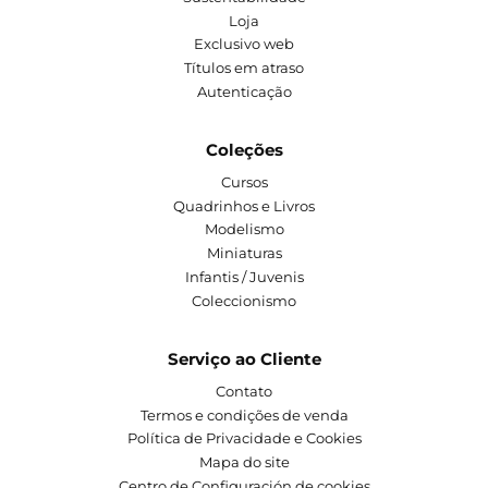
Loja
Exclusivo web
Títulos em atraso
Autenticação
Coleções
Cursos
Quadrinhos e Livros
Modelismo
Miniaturas
Infantis / Juvenis
Coleccionismo
Serviço ao Cliente
Contato
Termos e condições de venda
Política de Privacidade e Cookies
Mapa do site
Centro de Configuración de cookies