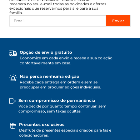
receberá no seu e-mail todas as novidades e ofertas
excecionais que reservamos para si e para a sua
família.
Enviar
Opção de envio gratuito
Economize em cada envio e receba a sua coleção
confortavelmente em casa.
Não perca nenhuma edição
Receba cada entrega em ordem e sem se
preocupar em procurar edições individuais.
Sem compromisso de permanência
Você decide por quanto tempo continuar: sem
compromisso, sem taxas ocultas.
Presentes exclusivos
Desfrute de presentes especiais criados para fãs e
colecionadores.