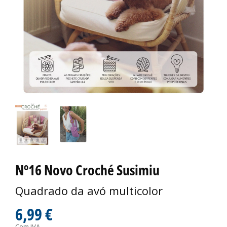
Nº16 Novo Croché Susimiu
Quadrado da avó multicolor
6,99 €
Com IVA