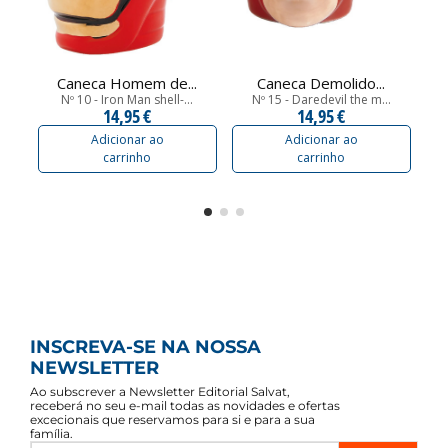
Caneca Homem de...
Caneca Demolido...
Nº 10 - Iron Man shell-...
Nº 15 - Daredevil the m...
14,95 €
14,95 €
Adicionar ao
Adicionar ao
carrinho
carrinho
INSCREVA-SE NA NOSSA
NEWSLETTER
Ao subscrever a Newsletter Editorial Salvat,
receberá no seu e-mail todas as novidades e ofertas
excecionais que reservamos para si e para a sua
família.