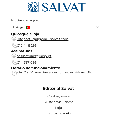
Mudar de região
Portugal
Quiosque e loja
infoportugal@mail.salvat.com
212 446 236
Assinaturas
assinaturas@vasp.pt
214 337 036
Horário de funcionamiento
de 2ª a 6ª feira das 9h às 13h e das 14h às 18h.
Editorial Salvat
Conheça-nos
Sustentabilidade
Loja
Exclusivo web