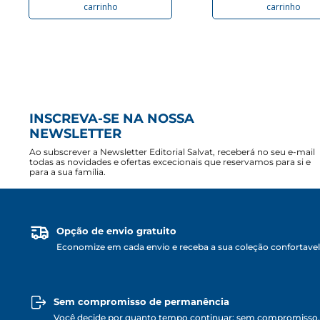
carrinho
carrinho
INSCREVA-SE NA NOSSA
NEWSLETTER
Ao subscrever a Newsletter Editorial Salvat, receberá no seu e-mail
todas as novidades e ofertas excecionais que reservamos para si e
para a sua família.
Opção de envio gratuito
Economize em cada envio e receba a sua coleção confortave
Sem compromisso de permanência
Você decide por quanto tempo continuar: sem compromisso,