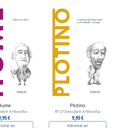
Hume
Plotino
obrir A Filosofia
Nº 27 Descobrir A Filosofia
9,95 €
9,95 €
cionar ao
Adicionar ao