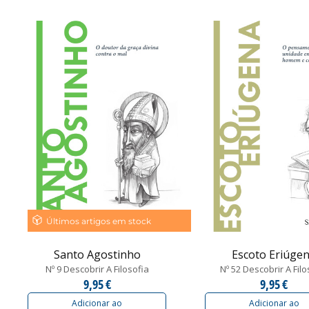
Últimos artigos em stock
Santo Agostinho
Escoto Eriúge
Nº 9 Descobrir A Filosofia
Nº 52 Descobrir A Filo
9,95 €
9,95 €
Adicionar ao
Adicionar ao