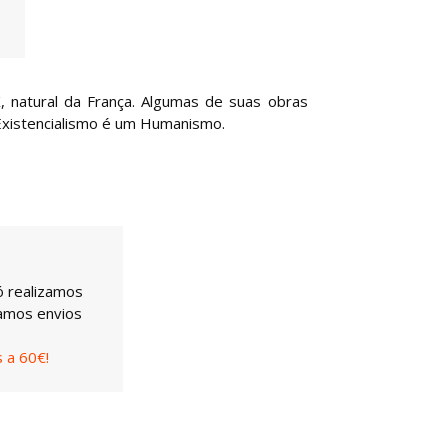
X, natural da França. Algumas de suas obras
Existencialismo é um Humanismo.
ó realizamos
uamos envios
 a 60€!