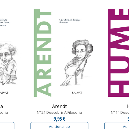
na
Arendt
sofia
Nº 21 Descobrir A Filosofia
Nº 14 Desc
9,95 €
Adicionar ao
Adi