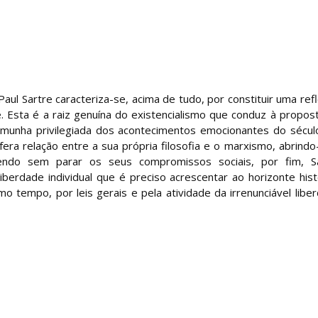
Paul Sartre caracteriza-se, acima de tudo, por constituir uma ref
. Esta é a raiz genuína do existencialismo que conduz à propos
stemunha privilegiada dos acontecimentos emocionantes do sécul
ra relação entre a sua própria filosofia e o marxismo, abrindo
zendo sem parar os seus compromissos sociais, por fim, S
berdade individual que é preciso acrescentar ao horizonte hist
 tempo, por leis gerais e pela atividade da irrenunciável libe