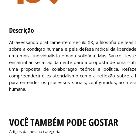
Descrição
Atravessando praticamente o século XX, a filosofia de Jean-
sobre a condição humana e pela defesa radical da liberdade
uma moral individualista e nada solidária. Mas Sartre, te
encaminhar-se-á rapidamente para a proposta de uma frutífe
uma proposta de colaboração teórica e política. Refa
compreenderá o existencialismo como a reflexão sobre a li
para entender os processos sociais, configurados, ao mesmo
humana.
VOCÊ TAMBÉM PODE GOSTAR
Artigos da mesma categoria