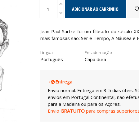
ADICIONAR AO CARRINHO
Jean-Paul Sartre foi um filósofo do século X
mais famosas são: Ser e Tempo, A Náusea e 
Língua
Encadernação
Português
Capa dura
Entrega
Envio normal: Entrega em 3-5 dias úteis. S
envios em Portugal Continental, não efet
para a Madeira ou para os Açores.
Envio
GRATUITO
para compras superiores