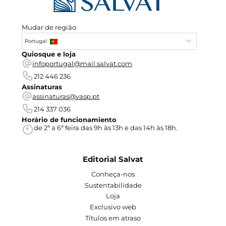
Mudar de região
Portugal
Quiosque e loja
infoportugal@mail.salvat.com
212 446 236
Assinaturas
assinaturas@vasp.pt
214 337 036
Horário de funcionamiento
de 2ª a 6ª feira das 9h às 13h e das 14h às 18h.
Editorial Salvat
Conheça-nos
Sustentabilidade
Loja
Exclusivo web
Títulos em atraso