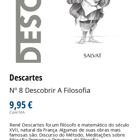
Descartes
Nº 8 Descobrir A Filosofia
9,95 €
Com IVA
René Descartes foi um filósofo e matemático do século
XVII, natural da França. Algumas de suas obras mais
famosas são: Discurso do Método, Meditações sobre
Filosofia Primeira e Princípios da Filosofia