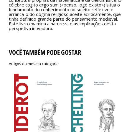
conceptual próprias da matemática e da ciência física. O
célebre cogito ergo sum («penso, logo existo») situa o
fundamento do conhecimento no sujeito reflexivo e
arranca-o do dogma religioso aceite acriticamente, que
tinha definido grande parte do pensamento medieval.
Este livro examina a natureza e as implicações desta
perspetiva inovadora.
VOCÊ TAMBÉM PODE GOSTAR
Artigos da mesma categoria