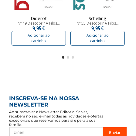
Diderot
Schelling
Nº 49 Descobrir A Filos...
Nº 55 Descobrir A Filos...
9,95 €
9,95 €
Adicionar ao
Adicionar ao
carrinho
carrinho
INSCREVA-SE NA NOSSA
NEWSLETTER
Ao subscrever a Newsletter Editorial Salvat,
receberá no seu e-mail todas as novidades e ofertas
excecionais que reservamos para si e para a sua
família.
Enviar