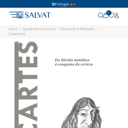
Portugal
0
Início
Quadrinhos e Livros
Descobrir A Filosofia
Descartes